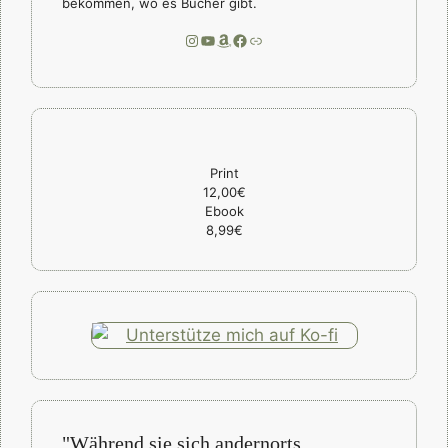
bekommen, wo es Bücher gibt.
Instagram
YouTube
Amazon
Facebook
Link
Print
12,00€
Ebook
8,99€
"Während sie sich andernorts