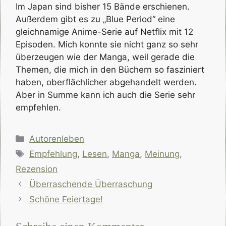
Im Japan sind bisher 15 Bände erschienen.
Außerdem gibt es zu „Blue Period“ eine
gleichnamige Anime-Serie auf Netflix mit 12
Episoden. Mich konnte sie nicht ganz so sehr
überzeugen wie der Manga, weil gerade die
Themen, die mich in den Büchern so fasziniert
haben, oberflächlicher abgehandelt werden.
Aber in Summe kann ich auch die Serie sehr
empfehlen.
Kategorien
Autorenleben
Schlagwörter
Empfehlung
,
Lesen
,
Manga
,
Meinung
,
Rezension
Überraschende Überraschung
Schöne Feiertage!