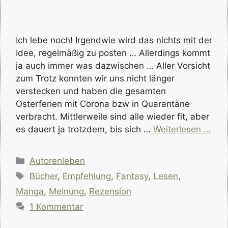
Ich lebe noch! Irgendwie wird das nichts mit der
Idee, regelmäßig zu posten … Allerdings kommt
ja auch immer was dazwischen … Aller Vorsicht
zum Trotz konnten wir uns nicht länger
verstecken und haben die gesamten
Osterferien mit Corona bzw in Quarantäne
verbracht. Mittlerweile sind alle wieder fit, aber
es dauert ja trotzdem, bis sich …
Weiterlesen …
Kategorien
Autorenleben
Schlagwörter
Bücher
,
Empfehlung
,
Fantasy
,
Lesen
,
Manga
,
Meinung
,
Rezension
1 Kommentar