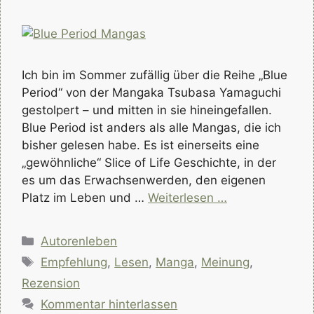
Ich bin im Sommer zufällig über die Reihe „Blue
Period“ von der Mangaka Tsubasa Yamaguchi
gestolpert – und mitten in sie hineingefallen.
Blue Period ist anders als alle Mangas, die ich
bisher gelesen habe. Es ist einerseits eine
„gewöhnliche“ Slice of Life Geschichte, in der
es um das Erwachsenwerden, den eigenen
Platz im Leben und …
Weiterlesen …
Kategorien
Autorenleben
Schlagwörter
Empfehlung
,
Lesen
,
Manga
,
Meinung
,
Rezension
Kommentar hinterlassen