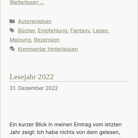
Weiterlesen …
Kategorien
Autorenleben
Schlagwörter
Bücher
,
Empfehlung
,
Fantasy
,
Lesen
,
Meinung
,
Rezension
Kommentar hinterlassen
Lesejahr 2022
31. Dezember 2022
Ein kurzer Blick in meinen Eintrag vom letzten
Jahr zeigt: Ich habe nichts von dem gelesen,