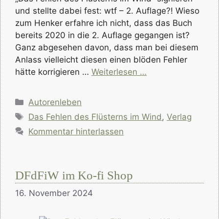
und stellte dabei fest: wtf – 2. Auflage?! Wieso
zum Henker erfahre ich nicht, dass das Buch
bereits 2020 in die 2. Auflage gegangen ist?
Ganz abgesehen davon, dass man bei diesem
Anlass vielleicht diesen einen blöden Fehler
hätte korrigieren …
Weiterlesen …
Kategorien
Autorenleben
Schlagwörter
Das Fehlen des Flüsterns im Wind
,
Verlag
Kommentar hinterlassen
DFdFiW im Ko-fi Shop
16. November 2024