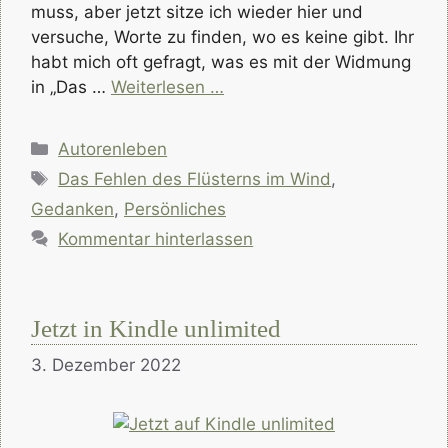
muss, aber jetzt sitze ich wieder hier und
versuche, Worte zu finden, wo es keine gibt. Ihr
habt mich oft gefragt, was es mit der Widmung
in „Das …
Weiterlesen …
Kategorien
Autorenleben
Schlagwörter
Das Fehlen des Flüsterns im Wind
,
Gedanken
,
Persönliches
Kommentar hinterlassen
Jetzt in Kindle unlimited
3. Dezember 2022