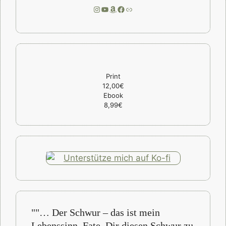
Instagram
YouTube
Amazon
Facebook
Link
Print
12,00€
Ebook
8,99€
""… Der Schwur – das ist mein
Lebenssinn, Fate. Dir diesen Schwur zu