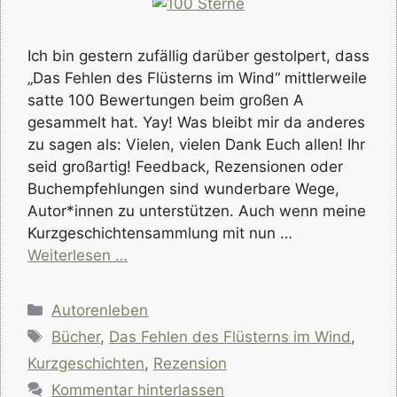
Ich bin gestern zufällig darüber gestolpert, dass
„Das Fehlen des Flüsterns im Wind“ mittlerweile
satte 100 Bewertungen beim großen A
gesammelt hat. Yay! Was bleibt mir da anderes
zu sagen als: Vielen, vielen Dank Euch allen! Ihr
seid großartig! Feedback, Rezensionen oder
Buchempfehlungen sind wunderbare Wege,
Autor*innen zu unterstützen. Auch wenn meine
Kurzgeschichtensammlung mit nun …
Weiterlesen …
Kategorien
Autorenleben
Schlagwörter
Bücher
,
Das Fehlen des Flüsterns im Wind
,
Kurzgeschichten
,
Rezension
Kommentar hinterlassen