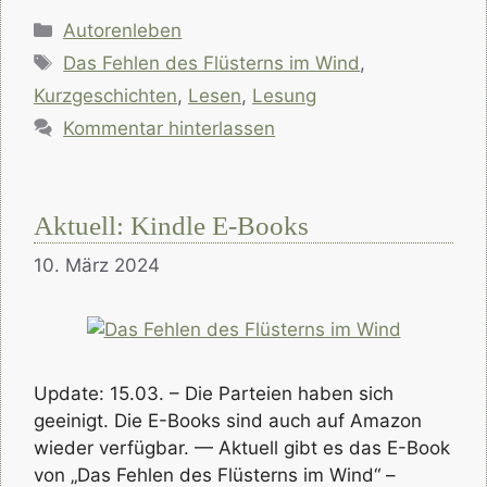
Kategorien
Autorenleben
Schlagwörter
Das Fehlen des Flüsterns im Wind
,
Kurzgeschichten
,
Lesen
,
Lesung
Kommentar hinterlassen
Aktuell: Kindle E-Books
10. März 2024
Update: 15.03. – Die Parteien haben sich
geeinigt. Die E-Books sind auch auf Amazon
wieder verfügbar. — Aktuell gibt es das E-Book
von „Das Fehlen des Flüsterns im Wind“ –