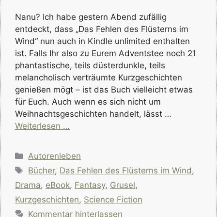
Nanu? Ich habe gestern Abend zufällig
entdeckt, dass „Das Fehlen des Flüsterns im
Wind“ nun auch in Kindle unlimited enthalten
ist. Falls Ihr also zu Eurem Adventstee noch 21
phantastische, teils düsterdunkle, teils
melancholisch verträumte Kurzgeschichten
genießen mögt – ist das Buch vielleicht etwas
für Euch. Auch wenn es sich nicht um
Weihnachtsgeschichten handelt, lässt …
Weiterlesen …
Kategorien
Autorenleben
Schlagwörter
Bücher
,
Das Fehlen des Flüsterns im Wind
,
Drama
,
eBook
,
Fantasy
,
Grusel
,
Kurzgeschichten
,
Science Fiction
Kommentar hinterlassen