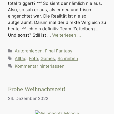
total triggert? ^^‘ So sieht der nämlich nie aus.
Also, so sah er aus, als er neu und frisch
eingerichtet war. Die Realität ist nie so
aufgeräumt. Darum mal der direkte Vergleich zu
heute. ^^ Ich bin definitiv Team-Zettelberg …
Und sonst? Still ist …
Weiterlesen …
Kategorien
Autorenleben
,
Final Fantasy
Schlagwörter
Alltag
,
Foto
,
Games
,
Schreiben
Kommentar hinterlassen
Frohe Weihnachtszeit!
24. Dezember 2022