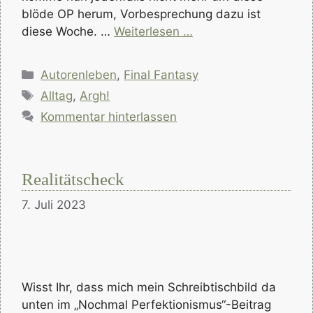
blöde OP herum, Vorbesprechung dazu ist
diese Woche. …
Weiterlesen …
Kategorien
Autorenleben
,
Final Fantasy
Schlagwörter
Alltag
,
Argh!
Kommentar hinterlassen
Realitätscheck
7. Juli 2023
Wisst Ihr, dass mich mein Schreibtischbild da
unten im „Nochmal Perfektionismus“-Beitrag