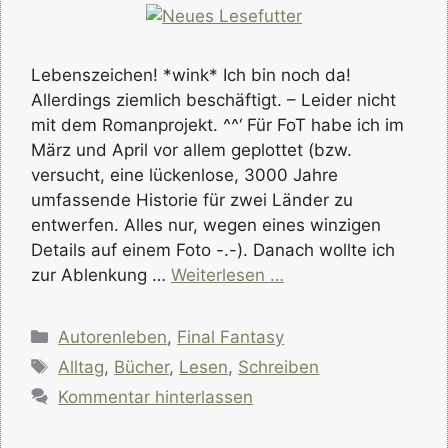
Lebenszeichen! *wink* Ich bin noch da!
Allerdings ziemlich beschäftigt. – Leider nicht
mit dem Romanprojekt. ^^‘ Für FoT habe ich im
März und April vor allem geplottet (bzw.
versucht, eine lückenlose, 3000 Jahre
umfassende Historie für zwei Länder zu
entwerfen. Alles nur, wegen eines winzigen
Details auf einem Foto -.-). Danach wollte ich
zur Ablenkung …
Weiterlesen …
Kategorien
Autorenleben
,
Final Fantasy
Schlagwörter
Alltag
,
Bücher
,
Lesen
,
Schreiben
Kommentar hinterlassen