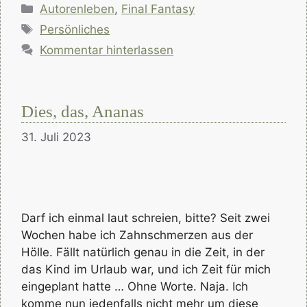
Kategorien
Autorenleben
,
Final Fantasy
Schlagwörter
Persönliches
Kommentar hinterlassen
Dies, das, Ananas
31. Juli 2023
Darf ich einmal laut schreien, bitte? Seit zwei
Wochen habe ich Zahnschmerzen aus der
Hölle. Fällt natürlich genau in die Zeit, in der
das Kind im Urlaub war, und ich Zeit für mich
eingeplant hatte … Ohne Worte. Naja. Ich
komme nun jedenfalls nicht mehr um diese