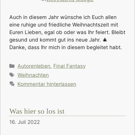
Auch in diesem Jahr wünsche ich Euch allen
eine ruhige und friedliche Weihnachtszeit mit
Euren Lieben, egal ob oder was Ihr feiert. Bleibt
gesund und kommt gut ins neue Jahr. 🎄
Danke, dass Ihr mich in diesem begleitet habt.
Kategorien
Autorenleben
,
Final Fantasy
Schlagwörter
Weihnachten
Kommentar hinterlassen
Was hier so los ist
16. Juli 2022