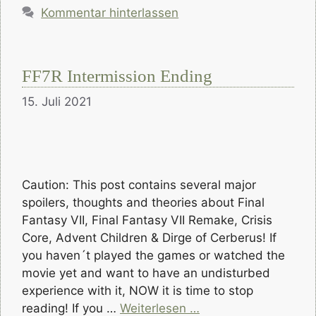
Kommentar hinterlassen
FF7R Intermission Ending
15. Juli 2021
Caution: This post contains several major
spoilers, thoughts and theories about Final
Fantasy VII, Final Fantasy VII Remake, Crisis
Core, Advent Children & Dirge of Cerberus! If
you haven´t played the games or watched the
movie yet and want to have an undisturbed
experience with it, NOW it is time to stop
reading! If you …
Weiterlesen …