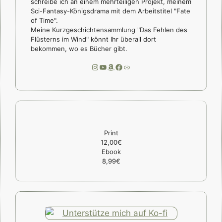
schreibe ich an einem mehrteiligen Projekt, meinem
Sci-Fantasy-Königsdrama mit dem Arbeitstitel "Fate
of Time".
Meine Kurzgeschichtensammlung "Das Fehlen des
Flüsterns im Wind" könnt Ihr überall dort
bekommen, wo es Bücher gibt.
Instagram
YouTube
Amazon
Facebook
Link
Print
12,00€
Ebook
8,99€