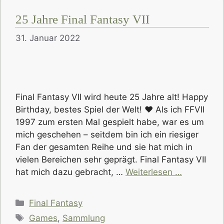
25 Jahre Final Fantasy VII
31. Januar 2022
Final Fantasy VII wird heute 25 Jahre alt! Happy
Birthday, bestes Spiel der Welt! ♥ Als ich FFVII
1997 zum ersten Mal gespielt habe, war es um
mich geschehen – seitdem bin ich ein riesiger
Fan der gesamten Reihe und sie hat mich in
vielen Bereichen sehr geprägt. Final Fantasy VII
hat mich dazu gebracht, …
Weiterlesen …
Kategorien
Final Fantasy
Schlagwörter
Games
,
Sammlung