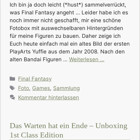
Ich bin ja doch leicht (*hust*) sammelverrückt,
was Final Fantasy angeht … Leider habe ich es
noch immer nicht geschafft, mir eine schöne
Fotobox mit auswechselbaren Hintergründen
für meine Figuren zu bauen. Daher zeige ich
Euch heute einfach mal ein altes Bild der ersten
PlayArts Yuffie aus dem Jahr 2008. Nach den
alten Bandai Figuren …
Weiterlesen …
Kategorien
Final Fantasy
Schlagwörter
Foto
,
Games
,
Sammlung
Kommentar hinterlassen
Das Warten hat ein Ende – Unboxing
1st Class Edition