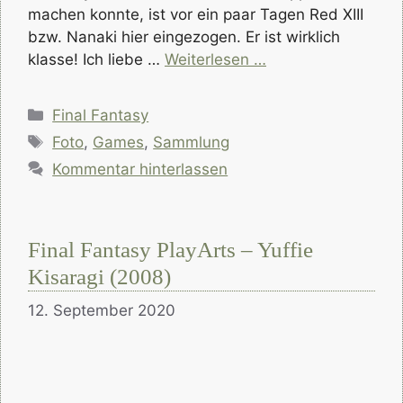
machen konnte, ist vor ein paar Tagen Red XIII
bzw. Nanaki hier eingezogen. Er ist wirklich
klasse! Ich liebe …
Weiterlesen …
Kategorien
Final Fantasy
Schlagwörter
Foto
,
Games
,
Sammlung
Kommentar hinterlassen
Final Fantasy PlayArts – Yuffie
Kisaragi (2008)
12. September 2020