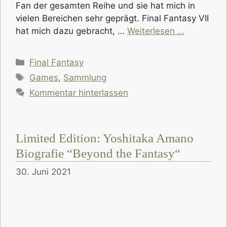
Fan der gesamten Reihe und sie hat mich in
vielen Bereichen sehr geprägt. Final Fantasy VII
hat mich dazu gebracht, …
Weiterlesen …
Kategorien
Final Fantasy
Schlagwörter
Games
,
Sammlung
Kommentar hinterlassen
Limited Edition: Yoshitaka Amano
Biografie “Beyond the Fantasy“
30. Juni 2021