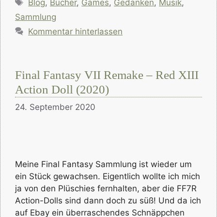
Schlagwörter
Blog
,
Bücher
,
Games
,
Gedanken
,
Musik
,
Sammlung
Kommentar hinterlassen
Final Fantasy VII Remake – Red XIII
Action Doll (2020)
24. September 2020
Meine Final Fantasy Sammlung ist wieder um
ein Stück gewachsen. Eigentlich wollte ich mich
ja von den Plüschies fernhalten, aber die FF7R
Action-Dolls sind dann doch zu süß! Und da ich
auf Ebay ein überraschendes Schnäppchen