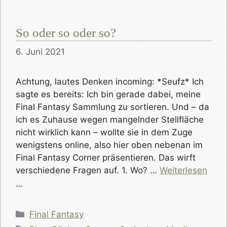
So oder so oder so?
6. Juni 2021
Achtung, lautes Denken incoming: *Seufz* Ich
sagte es bereits: Ich bin gerade dabei, meine
Final Fantasy Sammlung zu sortieren. Und – da
ich es Zuhause wegen mangelnder Stellfläche
nicht wirklich kann – wollte sie in dem Zuge
wenigstens online, also hier oben nebenan im
Final Fantasy Corner präsentieren. Das wirft
verschiedene Fragen auf. 1. Wo? …
Weiterlesen
…
Kategorien
Final Fantasy