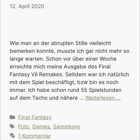
12. April 2020
Wie man an der abrupten Stille vielleicht
bemerken konnte, musste ich gar nicht mehr so
lange warten. Schon vor über einer Woche
erreichte mich meine Ausgabe des Final
Fantasy VII Remakes. Seitdem war ich natürlich
mit dem Spiel beschäftigt, bzw bin es noch
immer. Ich habe schon rund 55 Spielstunden
auf dem Tacho und nähere …
Weiterlesen …
Kategorien
Final Fantasy
Schlagwörter
Foto
,
Games
,
Sammlung
1 Kommentar