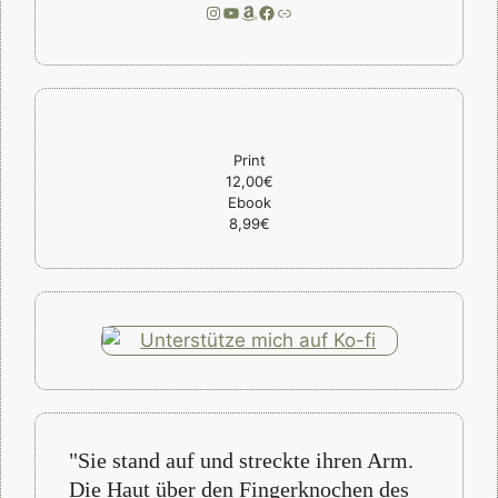
Instagram
YouTube
Amazon
Facebook
Link
Print
12,00€
Ebook
8,99€
"Sie stand auf und streckte ihren Arm.
Die Haut über den Fingerknochen des