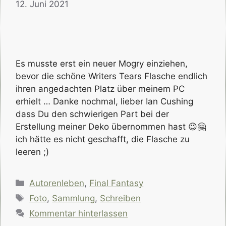
12. Juni 2021
Es musste erst ein neuer Mogry einziehen,
bevor die schöne Writers Tears Flasche endlich
ihren angedachten Platz über meinem PC
erhielt … Danke nochmal, lieber Ian Cushing
dass Du den schwierigen Part bei der
Erstellung meiner Deko übernommen hast 😉🤗
ich hätte es nicht geschafft, die Flasche zu
leeren ;)
Kategorien
Autorenleben
,
Final Fantasy
Schlagwörter
Foto
,
Sammlung
,
Schreiben
Kommentar hinterlassen