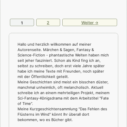
Seite
Seite
2
Weiter
→
1
Hallo und herzlich willkommen auf meiner
Autorenseite. Märchen & Sagen, Fantasy &
Science-Fiction - phantastische Welten haben mich
seit jeher fasziniert. Schon als Kind fing ich an,
selbst zu schreiben, doch erst viele Jahre später
habe ich meine Texte mit Freunden, noch später
mit der Öffentlichkeit geteilt.
Meine Geschichten sind meist ein bisschen düster,
manchmal unheimlich, oft melancholisch. Aktuell
schreibe ich an einem mehrteiligen Projekt, meinem
Sci-Fantasy-Königsdrama mit dem Arbeitstitel "Fate
of Time".
Meine Kurzgeschichtensammlung "Das Fehlen des
Flüsterns im Wind" könnt Ihr überall dort
bekommen, wo es Bücher gibt.