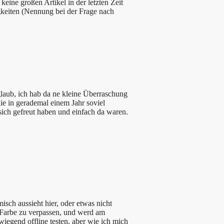
keine großen Artikel in der letzten Zeit
gkeiten (Nennung bei der Frage nach
aub, ich hab da ne kleine Überraschung
die in gerademal einem Jahr soviel
sich gefreut haben und einfach da waren.
sch aussieht hier, oder etwas nicht
r Farbe zu verpassen, und werd am
egend offline testen, aber wie ich mich