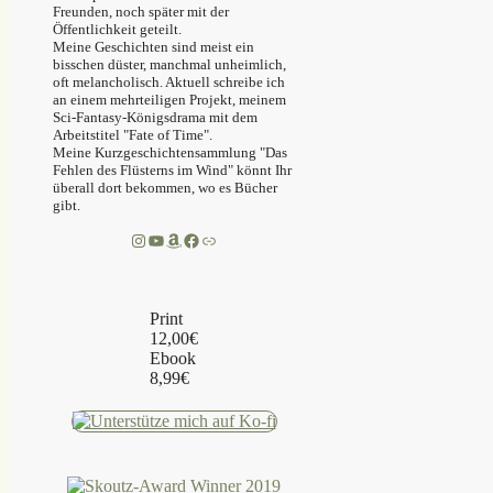
Freunden, noch später mit der
Öffentlichkeit geteilt.
Meine Geschichten sind meist ein
bisschen düster, manchmal unheimlich,
oft melancholisch. Aktuell schreibe ich
an einem mehrteiligen Projekt, meinem
Sci-Fantasy-Königsdrama mit dem
Arbeitstitel "Fate of Time".
Meine Kurzgeschichtensammlung "Das
Fehlen des Flüsterns im Wind" könnt Ihr
überall dort bekommen, wo es Bücher
gibt.
Instagram
YouTube
Amazon
Facebook
Link
Print
12,00€
Ebook
8,99€