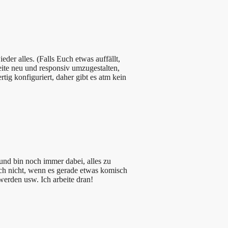
eder alles. (Falls Euch etwas auffällt,
Seite neu und responsiv umzugestalten,
rtig konfiguriert, daher gibt es atm kein
 und bin noch immer dabei, alles zu
Euch nicht, wenn es gerade etwas komisch
 werden usw. Ich arbeite dran!