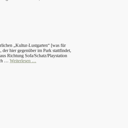
rlichen „Kultur-Lustgarten“ [was für
er hier gegenüber im Park stattfindet,
aus Richtung Sofa/Schatz/Playstation
noch …
Weiterlesen …