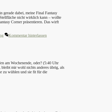
in gerade dabei, meine Final Fantasy
ellfläche nicht wirklich kann – wollte
antasy Corner präsentieren. Das wirft
ng
Kommentar hinterlassen
afen am Wochenende, oder? (5:40 Uhr
bleibt mir wohl nichts anderes übrig, als
 zu wühlen und sie fit für die