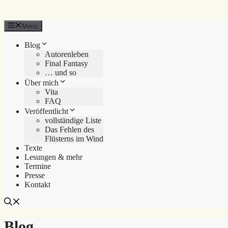
Menü
Blog
Autorenleben
Final Fantasy
… und so
Über mich
Vita
FAQ
Veröffentlicht
vollständige Liste
Das Fehlen des
Flüsterns im Wind
Texte
Lesungen & mehr
Termine
Presse
Kontakt
Blog