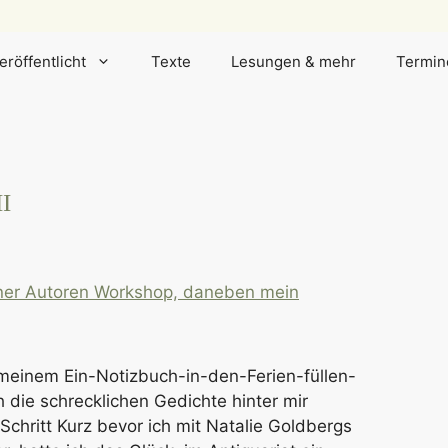
eröffentlicht
Texte
Lesungen & mehr
Termin
II
t meinem Ein-Notizbuch-in-den-Ferien-füllen-
h die schrecklichen Gedichte hinter mir
Schritt Kurz bevor ich mit Natalie Goldbergs