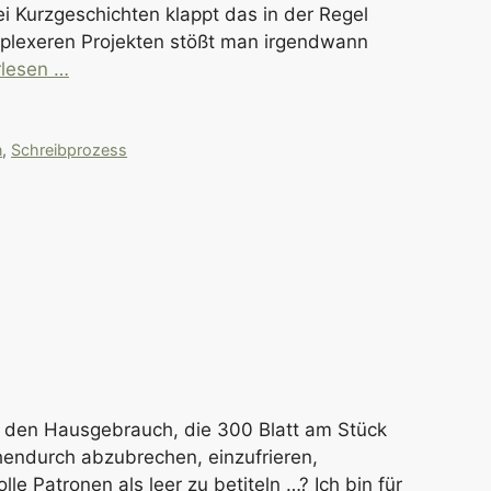
ei Kurzgeschichten klappt das in der Regel
mplexeren Projekten stößt man irgendwann
rlesen …
n
,
Schreibprozess
ür den Hausgebrauch, die 300 Blatt am Stück
endurch abzubrechen, einzufrieren,
le Patronen als leer zu betiteln …? Ich bin für