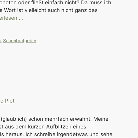
noton oder fließt einfach nicht? Da muss ich
Wort ist vielleicht auch nicht ganz das
erlesen …
n
,
Schreibratgeber
ch (glaub ich) schon mehrfach erwähnt. Meine
st aus dem kurzen Aufblitzen eines
s heraus. Ich schreibe irgendetwas und sehe