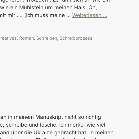
g wie ein Mühlstein um meinen Hals. Oh,
mit mir …. (Ich muss meine …
Weiterlesen …
reatives
,
Roman
,
Schreiben
,
Schreibprozess
en in meinem Manuskript nicht so richtig
, schreibe und lösche. Ich merke, wie viel
and über die Ukraine gebracht hat, in meinen