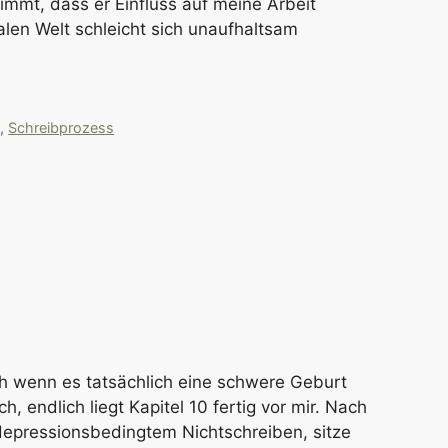
mmt, dass er Einfluss auf meine Arbeit
len Welt schleicht sich unaufhaltsam
n
,
Schreibprozess
ch wenn es tatsächlich eine schwere Geburt
ch, endlich liegt Kapitel 10 fertig vor mir. Nach
depressionsbedingtem Nichtschreiben, sitze