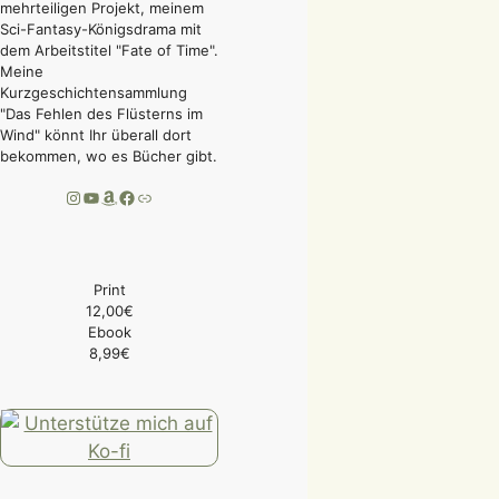
mehrteiligen Projekt, meinem
Sci-Fantasy-Königsdrama mit
dem Arbeitstitel "Fate of Time".
Meine
Kurzgeschichtensammlung
"Das Fehlen des Flüsterns im
Wind" könnt Ihr überall dort
bekommen, wo es Bücher gibt.
Instagram
YouTube
Amazon
Facebook
Link
Print
12,00€
Ebook
8,99€