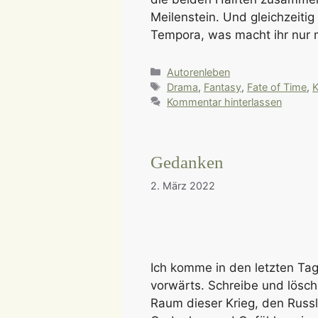
Meilenstein. Und gleichzeiti
Tempora, was macht ihr nur 
Kategorien
Autorenleben
Schlagwörter
Drama
,
Fantasy
,
Fate of Time
,
K
Kommentar hinterlassen
Gedanken
2. März 2022
Ich komme in den letzten Tag
vorwärts. Schreibe und lösche
Raum dieser Krieg, den Russl