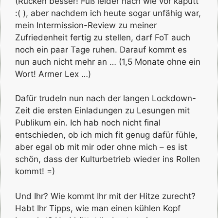
(Rücken besser! Fuß leider nach wie vor kaputt
:( ), aber nachdem ich heute sogar unfähig war,
mein Intermission-Review zu meiner
Zufriedenheit fertig zu stellen, darf FoT auch
noch ein paar Tage ruhen. Darauf kommt es
nun auch nicht mehr an … (1,5 Monate ohne ein
Wort! Armer Lex …)
Dafür trudeln nun nach der langen Lockdown-
Zeit die ersten Einladungen zu Lesungen mit
Publikum ein. Ich hab noch nicht final
entschieden, ob ich mich fit genug dafür fühle,
aber egal ob mit mir oder ohne mich – es ist
schön, dass der Kulturbetrieb wieder ins Rollen
kommt! =)
Und Ihr? Wie kommt Ihr mit der Hitze zurecht?
Habt Ihr Tipps, wie man einen kühlen Kopf