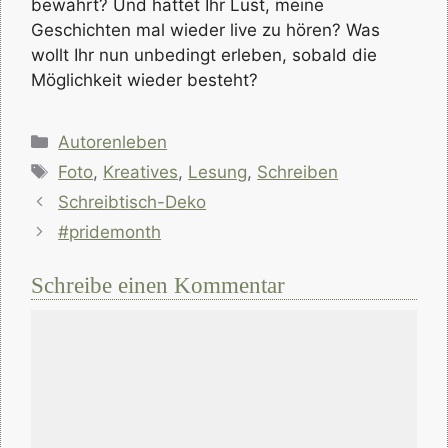
bewahrt? Und hättet Ihr Lust, meine
Geschichten mal wieder live zu hören? Was
wollt Ihr nun unbedingt erleben, sobald die
Möglichkeit wieder besteht?
Kategorien
Autorenleben
Schlagwörter
Foto
,
Kreatives
,
Lesung
,
Schreiben
Schreibtisch-Deko
#pridemonth
Schreibe einen Kommentar
Kommentar