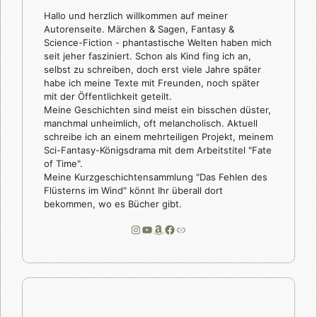
Hallo und herzlich willkommen auf meiner
Autorenseite. Märchen & Sagen, Fantasy &
Science-Fiction - phantastische Welten haben mich
seit jeher fasziniert. Schon als Kind fing ich an,
selbst zu schreiben, doch erst viele Jahre später
habe ich meine Texte mit Freunden, noch später
mit der Öffentlichkeit geteilt.
Meine Geschichten sind meist ein bisschen düster,
manchmal unheimlich, oft melancholisch. Aktuell
schreibe ich an einem mehrteiligen Projekt, meinem
Sci-Fantasy-Königsdrama mit dem Arbeitstitel "Fate
of Time".
Meine Kurzgeschichtensammlung "Das Fehlen des
Flüsterns im Wind" könnt Ihr überall dort
bekommen, wo es Bücher gibt.
Instagram
YouTube
Amazon
Facebook
Link