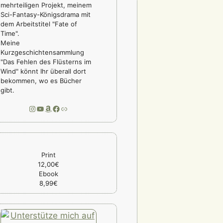
mehrteiligen Projekt, meinem
Sci-Fantasy-Königsdrama mit
dem Arbeitstitel "Fate of
Time".
Meine
Kurzgeschichtensammlung
"Das Fehlen des Flüsterns im
Wind" könnt Ihr überall dort
bekommen, wo es Bücher
gibt.
Instagram
YouTube
Amazon
Facebook
Link
Print
12,00€
Ebook
8,99€