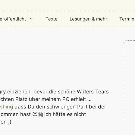
eröffentlicht
Texte
Lesungen & mehr
Termin
o
ry einziehen, bevor die schöne Writers Tears
achten Platz über meinem PC erhielt …
ushing
dass Du den schwierigen Part bei der
ommen hast 😉🤗 ich hätte es nicht
en ;)