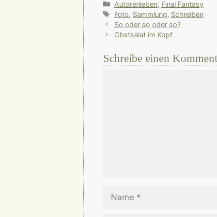
Kategorien
Autorenleben
,
Final Fantasy
Schlagwörter
Foto
,
Sammlung
,
Schreiben
So oder so oder so?
Obstsalat im Kopf
Schreibe einen Komment
Kommentar
Name