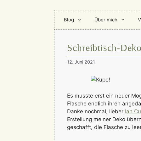
Blog
Über mich
V
Schreibtisch-Dek
12. Juni 2021
Es musste erst ein neuer Mog
Flasche endlich ihren anged
Danke nochmal, lieber
Ian C
Erstellung meiner Deko übern
geschafft, die Flasche zu leer