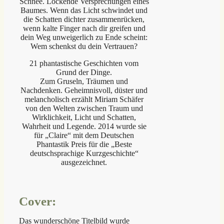
Schnee. Lockende Versprechungen eines
Baumes. Wenn das Licht schwindet und
die Schatten dichter zusammenrücken,
wenn kalte Finger nach dir greifen und
dein Weg unweigerlich zu Ende scheint:
Wem schenkst du dein Vertrauen?
21 phantastische Geschichten vom
Grund der Dinge.
Zum Gruseln, Träumen und
Nachdenken. Geheimnisvoll, düster und
melancholisch erzählt Miriam Schäfer
von den Welten zwischen Traum und
Wirklichkeit, Licht und Schatten,
Wahrheit und Legende. 2014 wurde sie
für „Claire“ mit dem Deutschen
Phantastik Preis für die „Beste
deutschsprachige Kurzgeschichte“
ausgezeichnet.
Cover:
Das wunderschöne Titelbild wurde