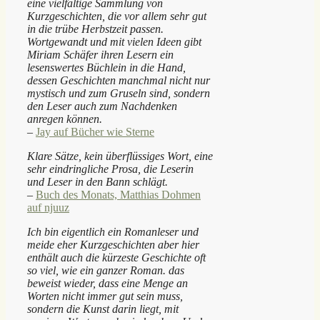
eine vielfältige Sammlung von
Kurzgeschichten, die vor allem sehr gut
in die trübe Herbstzeit passen.
Wortgewandt und mit vielen Ideen gibt
Miriam Schäfer ihren Lesern ein
lesenswertes Büchlein in die Hand,
dessen Geschichten manchmal nicht nur
mystisch und zum Gruseln sind, sondern
den Leser auch zum Nachdenken
anregen können.
–
Jay auf Bücher wie Sterne
Klare Sätze, kein überflüssiges Wort, eine
sehr eindringliche Prosa, die Leserin
und Leser in den Bann schlägt.
–
Buch des Monats, Matthias Dohmen
auf njuuz
Ich bin eigentlich ein Romanleser und
meide eher Kurzgeschichten aber hier
enthält auch die kürzeste Geschichte oft
so viel, wie ein ganzer Roman. das
beweist wieder, dass eine Menge an
Worten nicht immer gut sein muss,
sondern die Kunst darin liegt, mit