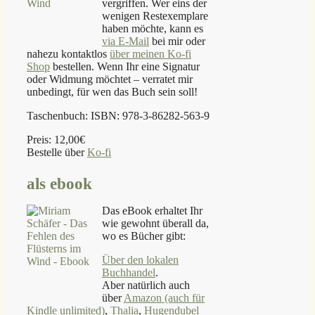
vergriffen. Wer eins der
wenigen Restexemplare
haben möchte, kann es
via E-Mail
bei mir oder
nahezu kontaktlos
über meinen Ko-fi
Shop
bestellen. Wenn Ihr eine Signatur
oder Widmung möchtet – verratet mir
unbedingt, für wen das Buch sein soll!
Taschenbuch: ISBN: 978-3-86282-563-9
Preis: 12,00€
Bestelle über
Ko-fi
als ebook
Das eBook erhaltet Ihr
wie gewohnt überall da,
wo es Bücher gibt:
Über den lokalen
Buchhandel
.
Aber natürlich auch
über
Amazon (auch für
Kindle unlimited)
,
Thalia
,
Hugendubel