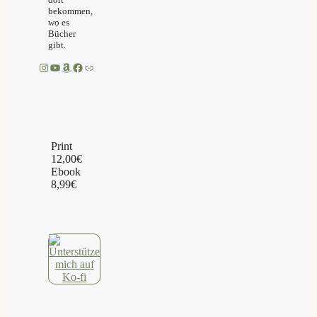
bekommen,
wo es
Bücher
gibt.
Instagram
YouTube
Amazon
Facebook
Link
Print
12,00€
Ebook
8,99€