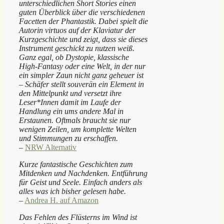
unterschiedlichen Short Stories einen
guten Überblick über die verschiedenen
Facetten der Phantastik. Dabei spielt die
Autorin virtuos auf der Klaviatur der
Kurzgeschichte und zeigt, dass sie dieses
Instrument geschickt zu nutzen weiß.
Ganz egal, ob Dystopie, klassische
High-Fantasy oder eine Welt, in der nur
ein simpler Zaun nicht ganz geheuer ist
– Schäfer stellt souverän ein Element in
den Mittelpunkt und versetzt ihre
Leser*Innen damit im Laufe der
Handlung ein ums andere Mal in
Erstaunen. Oftmals braucht sie nur
wenigen Zeilen, um komplette Welten
und Stimmungen zu erschaffen.
–
NRW Alternativ
Kurze fantastische Geschichten zum
Mitdenken und Nachdenken. Entführung
für Geist und Seele. Einfach anders als
alles was ich bisher gelesen habe.
–
Andrea H. auf Amazon
Das Fehlen des Flüsterns im Wind ist