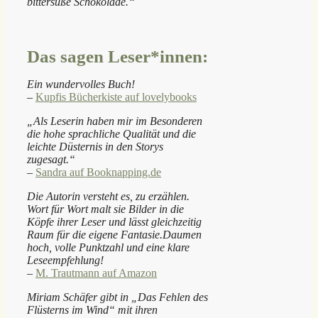
bittersüße Schokolade.“
Das sagen Leser*innen:
Ein wundervolles Buch!
–
Kupfis Bücherkiste auf lovelybooks
„Als Leserin haben mir im Besonderen
die hohe sprachliche Qualität und die
leichte Düsternis in den Storys
zugesagt.“
–
Sandra auf Booknapping.de
Die Autorin versteht es, zu erzählen.
Wort für Wort malt sie Bilder in die
Köpfe ihrer Leser und lässt gleichzeitig
Raum für die eigene Fantasie.Daumen
hoch, volle Punktzahl und eine klare
Leseempfehlung!
–
M. Trautmann auf Amazon
Miriam Schäfer gibt in „Das Fehlen des
Flüsterns im Wind“ mit ihren