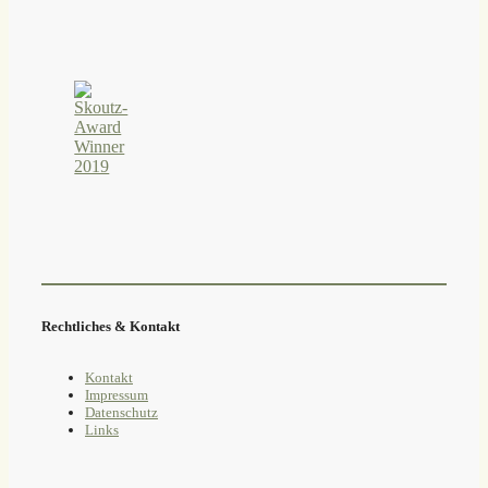
Rechtliches & Kontakt
Kontakt
Impressum
Datenschutz
Links