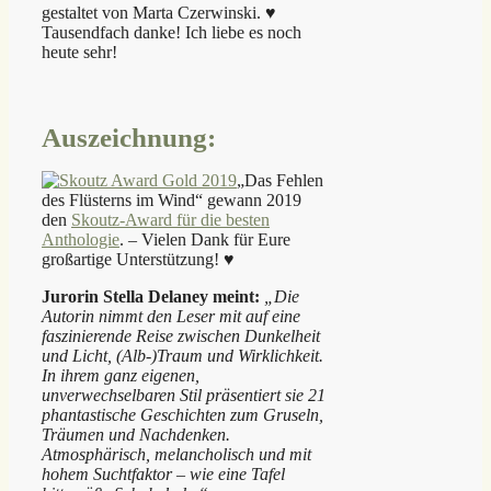
gestaltet von Marta Czerwinski. ♥
Tausendfach danke! Ich liebe es noch
heute sehr!
Auszeichnung:
„Das Fehlen
des Flüsterns im Wind“ gewann 2019
den
Skoutz-Award für die besten
Anthologie
. – Vielen Dank für Eure
großartige Unterstützung! ♥
Jurorin Stella Delaney meint:
„Die
Autorin nimmt den Leser mit auf eine
faszinierende Reise zwischen Dunkelheit
und Licht, (Alb-)Traum und Wirklichkeit.
In ihrem ganz eigenen,
unverwechselbaren Stil präsentiert sie 21
phantastische Geschichten zum Gruseln,
Träumen und Nachdenken.
Atmosphärisch, melancholisch und mit
hohem Suchtfaktor – wie eine Tafel