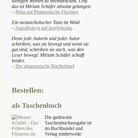
wenigen Worten zu beeindrucken. Und
das ist Miriam Schäfer absolut gelungen.
–
Petra auf Phantastische Fluchten
Ein melancholischer Tanz im Wind
–
AnnaBoleyn auf lovelybooks
Denn jede Autorin und jeder Autor
schreiben, was sie bewegt und wenn sie
gut sind, schreiben sie auch, was den
Leser bewegt. Miriam Schäfer schafft
beides.
–
Der phantastische Bücherbrief
Bestellen:
als Taschenbuch
Die gedruckte
Taschenbuchausgabe ist
im Buchhandel und
Verlag mittlerweile