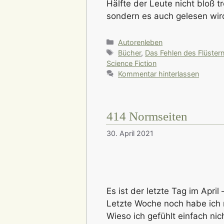
Hälfte der Leute nicht bloß 
sondern es auch gelesen wir
Kategorien
Autorenleben
Schlagwörter
Bücher
,
Das Fehlen des Flüster
Science Fiction
Kommentar hinterlassen
414 Normseiten
30. April 2021
Es ist der letzte Tag im April
Letzte Woche noch habe ich m
Wieso ich gefühlt einfach ni