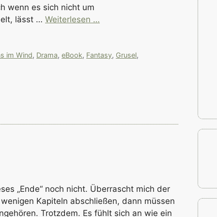
uch wenn es sich nicht um
lt, lässt …
Weiterlesen …
ns im Wind
,
Drama
,
eBook
,
Fantasy
,
Grusel
,
ieses „Ende“ noch nicht. Überrascht mich der
in wenigen Kapiteln abschließen, dann müssen
gehören. Trotzdem. Es fühlt sich an wie ein