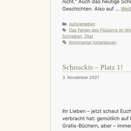
nicht.“ Auch das heutige Schn
Geschichten. Also auf …
Weit
Kategorien
Autorenleben
Schlagwörter
Das Fehlen des Flüsterns im Wi
Schreiben
,
Zitat
Kommentar hinterlassen
Schnuckis – Platz 1!
3. November 2021
Ihr Lieben – jetzt schaut E
verbracht hat: gemütlich auf
Gratis-Büchern, aber – immer