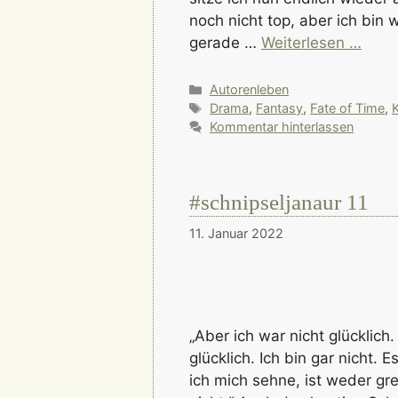
noch nicht top, aber ich bin 
gerade …
Weiterlesen …
Kategorien
Autorenleben
Schlagwörter
Drama
,
Fantasy
,
Fate of Time
,
K
Kommentar hinterlassen
#schnipseljanaur 11
11. Januar 2022
„Aber ich war nicht glücklich.
glücklich. Ich bin gar nicht. 
ich mich sehne, ist weder gre