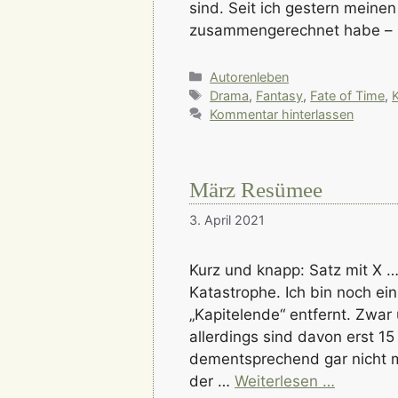
sind. Seit ich gestern meinen
zusammengerechnet habe – 
Kategorien
Autorenleben
Schlagwörter
Drama
,
Fantasy
,
Fate of Time
,
K
Kommentar hinterlassen
März Resümee
3. April 2021
Kurz und knapp: Satz mit X 
Katastrophe. Ich bin noch e
„Kapitelende“ entfernt. Zwar
allerdings sind davon erst 15 
dementsprechend gar nicht mi
der …
Weiterlesen …