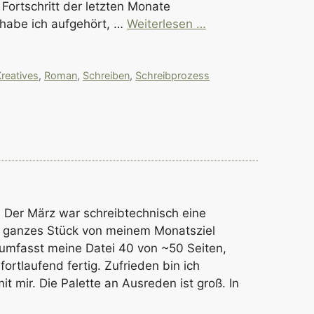
 Fortschritt der letzten Monate
habe ich aufgehört, …
Weiterlesen …
reatives
,
Roman
,
Schreiben
,
Schreibprozess
… Der März war schreibtechnisch eine
in ganzes Stück von meinem Monatsziel
 umfasst meine Datei 40 von ~50 Seiten,
fortlaufend fertig. Zufrieden bin ich
t mir. Die Palette an Ausreden ist groß. In