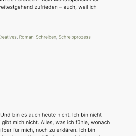
weitestgehend zufrieden – auch, weil ich
reatives
,
Roman
,
Schreiben
,
Schreibprozess
 Und bin es auch heute nicht. Ich bin nicht
Es gibt mich nicht. Alles, was ich fühle, wonach
ifbar für mich, noch zu erklären. Ich bin