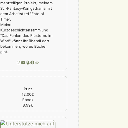
mehrteiligen Projekt, meinem
Sci-Fantasy-Königsdrama mit
dem Arbeitstitel "Fate of
Time".
Meine
Kurzgeschichtensammlung
"Das Fehlen des Flüsterns im
Wind" könnt Ihr überall dort
bekommen, wo es Bücher
gibt.
Instagram
YouTube
Amazon
Facebook
Link
Print
12,00€
Ebook
8,99€