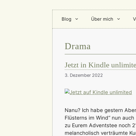
Blog
Über mich
V
Drama
Jetzt in Kindle unlimit
3. Dezember 2022
Nanu? Ich habe gestern Aben
Flüsterns im Wind“ nun auch in
zu Eurem Adventstee noch 21 
melancholisch verträumte Ku