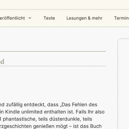
eröffentlicht
Texte
Lesungen & mehr
Termin
ed
d zufällig entdeckt, dass „Das Fehlen des
 Kindle unlimited enthalten ist. Falls Ihr also
phantastische, teils düsterdunkle, teils
rzgeschichten genießen mögt – ist das Buch