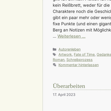
kein Reißbrett, weder für die
Charaktere noch die Geschic
gibt ein paar mehr oder weni
fixe Punkte (und einen gigan
Berg an Notizen mit Möglichk
…
Weiterlesen …
Kategorien
Autorenleben
Schlagwörter
Artwork
,
Fate of Time
,
Gedank
Roman
,
Schreibprozess
Kommentar hinterlassen
Überarbeiten
17. April 2023