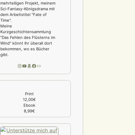
mehrteiligen Projekt, meinem
Sci-Fantasy-Königsdrama mit
dem Arbeitstitel "Fate of
Time".
Meine
Kurzgeschichtensammlung
"Das Fehlen des Flüsterns im
Wind" könnt Ihr überall dort
bekommen, wo es Bücher
gibt.
Instagram
YouTube
Amazon
Facebook
Link
Print
12,00€
Ebook
8,99€