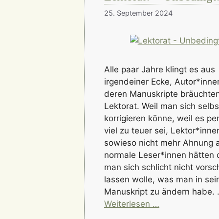
25. September 2024
Alle paar Jahre klingt es aus
irgendeiner Ecke, Autor*inne
deren Manuskripte bräuchten
Lektorat. Weil man sich selbs
korrigieren könne, weil es pe
viel zu teuer sei, Lektor*inne
sowieso nicht mehr Ahnung a
normale Leser*innen hätten 
man sich schlicht nicht vorsc
lassen wolle, was man in se
Manuskript zu ändern habe.
Weiterlesen …