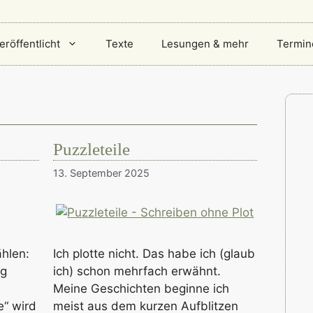
eröffentlicht
Texte
Lesungen & mehr
Termin
Puzzleteile
13. September 2025
ählen:
Ich plotte nicht. Das habe ich (glaub
ag
ich) schon mehrfach erwähnt.
Meine Geschichten beginne ich
e“ wird
meist aus dem kurzen Aufblitzen