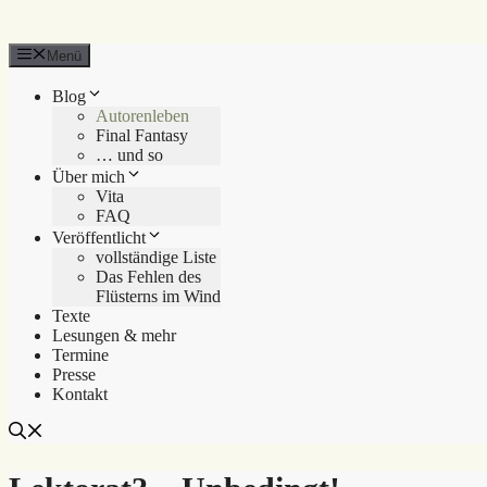
Menü
Blog
Autorenleben
Final Fantasy
… und so
Über mich
Vita
FAQ
Veröffentlicht
vollständige Liste
Das Fehlen des
Flüsterns im Wind
Texte
Lesungen & mehr
Termine
Presse
Kontakt