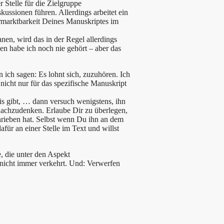
 Stelle für die Zielgruppe
ussionen führen. Allerdings arbeitet ein
ermarktbarkeit Deines Manuskriptes im
nen, wird das in der Regel allerdings
en habe ich noch nie gehört – aber das
ich sagen: Es lohnt sich, zuzuhören. Ich
nicht nur für das spezifische Manuskript
is gibt, … dann versuch wenigstens, ihn
nachzudenken. Erlaube Dir zu überlegen,
ieben hat. Selbst wenn Du ihn an dem
afür an einer Stelle im Text und willst
, die unter den Aspekt
a nicht immer verkehrt. Und: Verwerfen