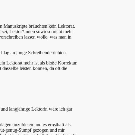
en Manuskripte bräuchten kein Lektorat.
er sei, Lektor*innen sowieso nicht mehr
vorschreiben lassen wolle, was man in
schlag an junge Schreibende richten.
in Lektorat mehr ist als bloße Korrektur.
 dasselbe leisten können, da oft die
 und langjährige Lektorin wäre ich gar
rlagen anzubieten und es ernsthaft als
t-gut-genug-Sumpf gezogen und mir