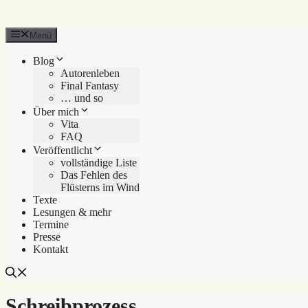
Menü
Blog
Autorenleben
Final Fantasy
… und so
Über mich
Vita
FAQ
Veröffentlicht
vollständige Liste
Das Fehlen des
Flüsterns im Wind
Texte
Lesungen & mehr
Termine
Presse
Kontakt
Schreibprozess