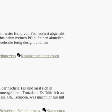
in erster Band von FoT vorerst abgehakt
bis dahin meinen PC auf einen aktuellen
ebseite fertig designt und neu
eibprozess
Kommentar hinterlassen
der nächste Teil und lässt sich in
mmengehören. Trotzdem. Es fühlt sich an
als. Oh, Tempora, was macht ihr nur mit
Schreiben
,
Schreibprozess
Kommentar