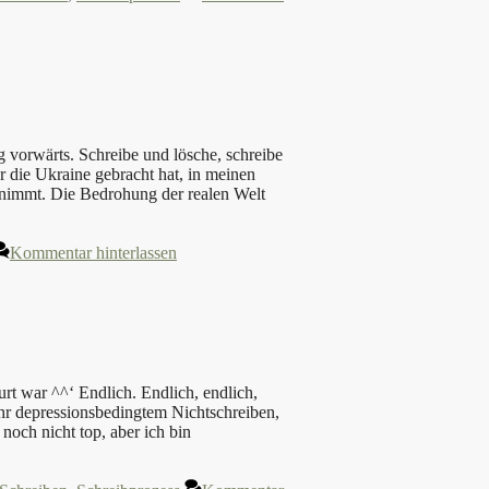
g vorwärts. Schreibe und lösche, schreibe
r die Ukraine gebracht hat, in meinen
 nimmt. Die Bedrohung der realen Welt
Kommentar hinterlassen
rt war ^^‘ Endlich. Endlich, endlich,
Jahr depressionsbedingtem Nichtschreiben,
noch nicht top, aber ich bin