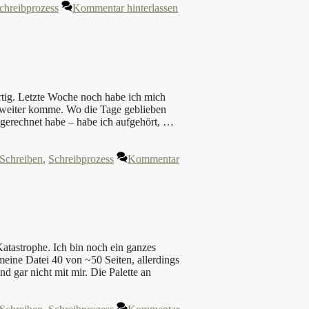
chreibprozess
Kommentar hinterlassen
fertig. Letzte Woche noch habe ich mich
ht weiter komme. Wo die Tage geblieben
ngerechnet habe – habe ich aufgehört, …
Schreiben
,
Schreibprozess
Kommentar
tastrophe. Ich bin noch ein ganzes
eine Datei 40 von ~50 Seiten, allerdings
nd gar nicht mit mir. Die Palette an