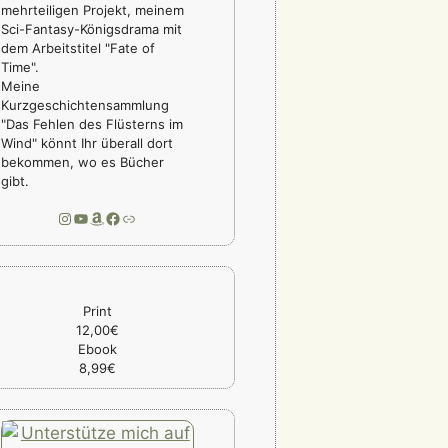
mehrteiligen Projekt, meinem
Sci-Fantasy-Königsdrama mit
dem Arbeitstitel "Fate of
Time".
Meine
Kurzgeschichtensammlung
"Das Fehlen des Flüsterns im
Wind" könnt Ihr überall dort
bekommen, wo es Bücher
gibt.
Instagram
YouTube
Amazon
Facebook
Link
Print
12,00€
Ebook
8,99€