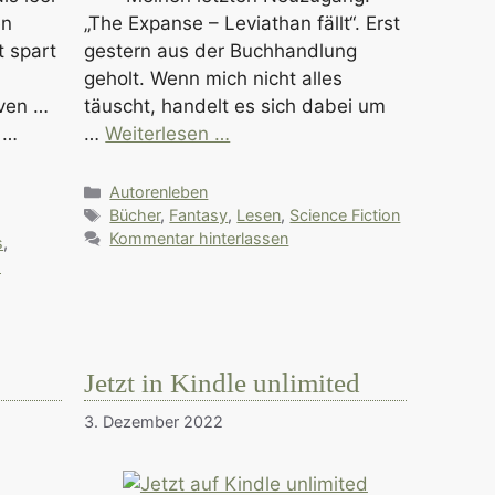
en
„The Expanse – Leviathan fällt“. Erst
t spart
gestern aus der Buchhandlung
geholt. Wenn mich nicht alles
ven …
täuscht, handelt es sich dabei um
 …
…
Weiterlesen …
Kategorien
Autorenleben
Schlagwörter
Bücher
,
Fantasy
,
Lesen
,
Science Fiction
Kommentar hinterlassen
s
,
s
Jetzt in Kindle unlimited
3. Dezember 2022