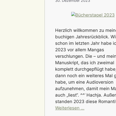
30. Dezember 2023
Herzlich willkommen zu mei
buchigen Jahresrückblick. W
schon im letzten Jahr habe i
2023 vor allem Mangas
verschlungen. Die – und mei
Manuskript, das ich zweimal
komplett durchgepflügt habe
dann noch ein weiteres Mal 
habe, um eine Audioversion
aufzunehmen, damit mein M
auch „liest“. ^^‘ Hachja. Auß
standen 2023 diese Romanti
Weiterlesen …