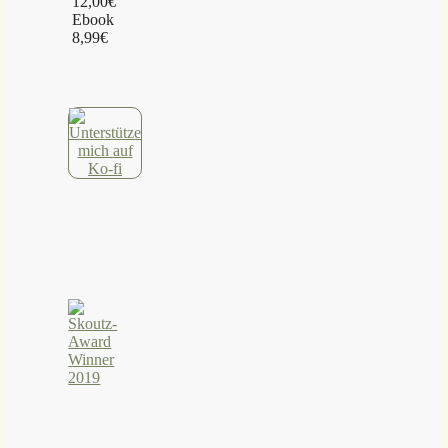
12,00€
Ebook
8,99€