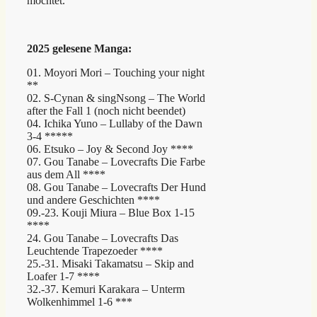
möchtet.
2025 gelesene Manga:
01. Moyori Mori – Touching your night
**
02. S-Cynan & singNsong – The World
after the Fall 1 (noch nicht beendet)
04. Ichika Yuno – Lullaby of the Dawn
3-4 *****
06. Etsuko – Joy & Second Joy ****
07. Gou Tanabe – Lovecrafts Die Farbe
aus dem All ****
08. Gou Tanabe – Lovecrafts Der Hund
und andere Geschichten ****
09.-23. Kouji Miura – Blue Box 1-15
****
24. Gou Tanabe – Lovecrafts Das
Leuchtende Trapezoeder ****
25.-31. Misaki Takamatsu – Skip and
Loafer 1-7 ****
32.-37. Kemuri Karakara – Unterm
Wolkenhimmel 1-6 ***