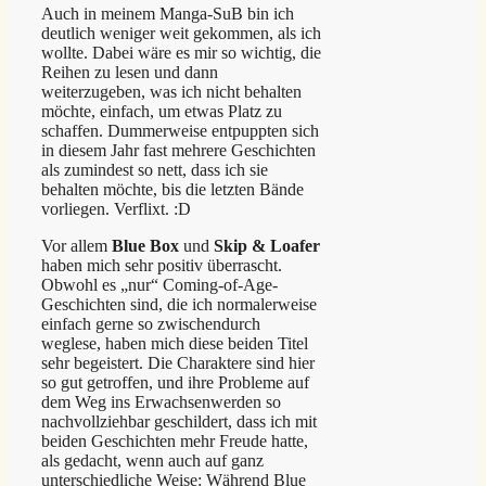
Auch in meinem Manga-SuB bin ich
deutlich weniger weit gekommen, als ich
wollte. Dabei wäre es mir so wichtig, die
Reihen zu lesen und dann
weiterzugeben, was ich nicht behalten
möchte, einfach, um etwas Platz zu
schaffen. Dummerweise entpuppten sich
in diesem Jahr fast mehrere Geschichten
als zumindest so nett, dass ich sie
behalten möchte, bis die letzten Bände
vorliegen. Verflixt. :D
Vor allem
Blue Box
und
Skip & Loafer
haben mich sehr positiv überrascht.
Obwohl es „nur“ Coming-of-Age-
Geschichten sind, die ich normalerweise
einfach gerne so zwischendurch
weglese, haben mich diese beiden Titel
sehr begeistert. Die Charaktere sind hier
so gut getroffen, und ihre Probleme auf
dem Weg ins Erwachsenwerden so
nachvollziehbar geschildert, dass ich mit
beiden Geschichten mehr Freude hatte,
als gedacht, wenn auch auf ganz
unterschiedliche Weise: Während Blue