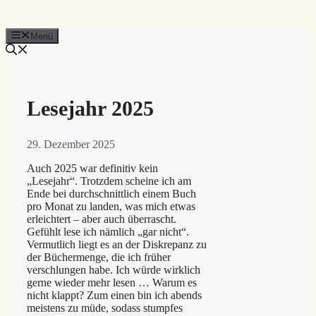
Menü
Lesejahr 2025
29. Dezember 2025
Auch 2025 war definitiv kein
„Lesejahr“. Trotzdem scheine ich am
Ende bei durchschnittlich einem Buch
pro Monat zu landen, was mich etwas
erleichtert – aber auch überrascht.
Gefühlt lese ich nämlich „gar nicht“.
Vermutlich liegt es an der Diskrepanz zu
der Büchermenge, die ich früher
verschlungen habe. Ich würde wirklich
gerne wieder mehr lesen … Warum es
nicht klappt? Zum einen bin ich abends
meistens zu müde, sodass stumpfes