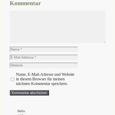
Kommentar
Kommentar
Name
E-
Mail-
Website
Adresse
Name, E-Mail-Adresse und Website
in diesem Browser für meinen
nächsten Kommentar speichern.
Hallo