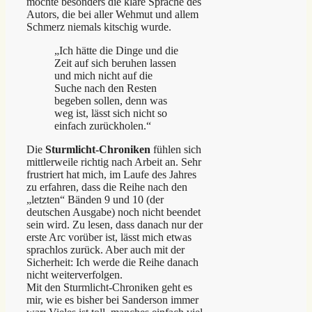
mochte besonders die klare Sprache des
Autors, die bei aller Wehmut und allem
Schmerz niemals kitschig wurde.
„Ich hätte die Dinge und die
Zeit auf sich beruhen lassen
und mich nicht auf die
Suche nach den Resten
begeben sollen, denn was
weg ist, lässt sich nicht so
einfach zurückholen.“
Die
Sturmlicht-Chroniken
fühlen sich
mittlerweile richtig nach Arbeit an. Sehr
frustriert hat mich, im Laufe des Jahres
zu erfahren, dass die Reihe nach den
„letzten“ Bänden 9 und 10 (der
deutschen Ausgabe) noch nicht beendet
sein wird. Zu lesen, dass danach nur der
erste Arc vorüber ist, lässt mich etwas
sprachlos zurück. Aber auch mit der
Sicherheit: Ich werde die Reihe danach
nicht weiterverfolgen.
Mit den Sturmlicht-Chroniken geht es
mir, wie es bisher bei Sanderson immer