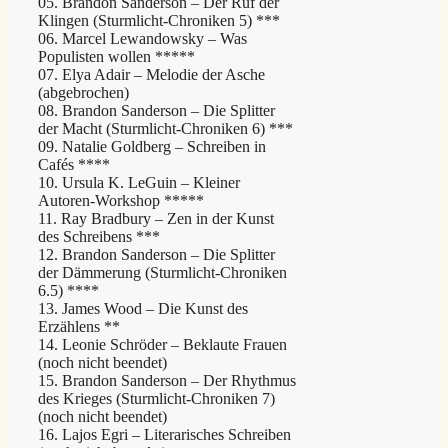
05. Brandon Sanderson – Der Ruf der
Klingen (Sturmlicht-Chroniken 5) ***
06. Marcel Lewandowsky – Was
Populisten wollen *****
07. Elya Adair – Melodie der Asche
(abgebrochen)
08. Brandon Sanderson – Die Splitter
der Macht (Sturmlicht-Chroniken 6) ***
09. Natalie Goldberg – Schreiben in
Cafés ****
10. Ursula K. LeGuin – Kleiner
Autoren-Workshop *****
11. Ray Bradbury – Zen in der Kunst
des Schreibens ***
12. Brandon Sanderson – Die Splitter
der Dämmerung (Sturmlicht-Chroniken
6.5) ****
13. James Wood – Die Kunst des
Erzählens **
14. Leonie Schröder – Beklaute Frauen
(noch nicht beendet)
15. Brandon Sanderson – Der Rhythmus
des Krieges (Sturmlicht-Chroniken 7)
(noch nicht beendet)
16. Lajos Egri – Literarisches Schreiben