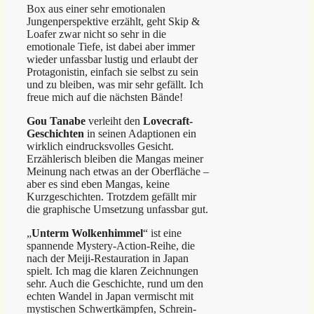
Box aus einer sehr emotionalen
Jungenperspektive erzählt, geht Skip &
Loafer zwar nicht so sehr in die
emotionale Tiefe, ist dabei aber immer
wieder unfassbar lustig und erlaubt der
Protagonistin, einfach sie selbst zu sein
und zu bleiben, was mir sehr gefällt. Ich
freue mich auf die nächsten Bände!
Gou Tanabe
verleiht den
Lovecraft-
Geschichten
in seinen Adaptionen ein
wirklich eindrucksvolles Gesicht.
Erzählerisch bleiben die Mangas meiner
Meinung nach etwas an der Oberfläche –
aber es sind eben Mangas, keine
Kurzgeschichten. Trotzdem gefällt mir
die graphische Umsetzung unfassbar gut.
„
Unterm Wolkenhimmel
“ ist eine
spannende Mystery-Action-Reihe, die
nach der Meiji-Restauration in Japan
spielt. Ich mag die klaren Zeichnungen
sehr. Auch die Geschichte, rund um den
echten Wandel in Japan vermischt mit
mystischen Schwertkämpfen, Schrein-