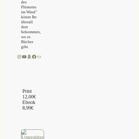
des
Flüsterns
im Wind"
könnt Ihr
überall
dort
bekommen,
wo es
Bücher
gibt.
Instagram
YouTube
Amazon
Facebook
Link
Print
12,00€
Ebook
8,99€