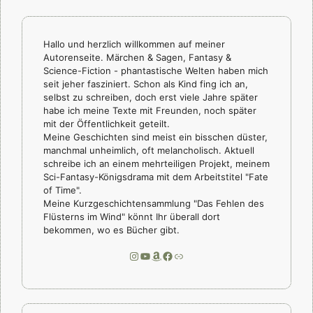
Hallo und herzlich willkommen auf meiner
Autorenseite. Märchen & Sagen, Fantasy &
Science-Fiction - phantastische Welten haben mich
seit jeher fasziniert. Schon als Kind fing ich an,
selbst zu schreiben, doch erst viele Jahre später
habe ich meine Texte mit Freunden, noch später
mit der Öffentlichkeit geteilt.
Meine Geschichten sind meist ein bisschen düster,
manchmal unheimlich, oft melancholisch. Aktuell
schreibe ich an einem mehrteiligen Projekt, meinem
Sci-Fantasy-Königsdrama mit dem Arbeitstitel "Fate
of Time".
Meine Kurzgeschichtensammlung "Das Fehlen des
Flüsterns im Wind" könnt Ihr überall dort
bekommen, wo es Bücher gibt.
Instagram
YouTube
Amazon
Facebook
Link