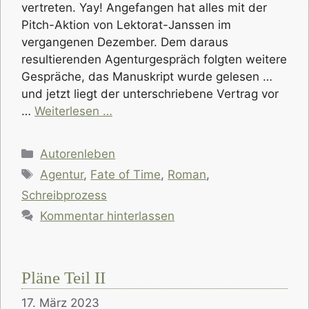
vertreten. Yay! Angefangen hat alles mit der
Pitch-Aktion von Lektorat-Janssen im
vergangenen Dezember. Dem daraus
resultierenden Agenturgespräch folgten weitere
Gespräche, das Manuskript wurde gelesen …
und jetzt liegt der unterschriebene Vertrag vor
…
Weiterlesen …
Kategorien
Autorenleben
Schlagwörter
Agentur
,
Fate of Time
,
Roman
,
Schreibprozess
Kommentar hinterlassen
Pläne Teil II
17. März 2023