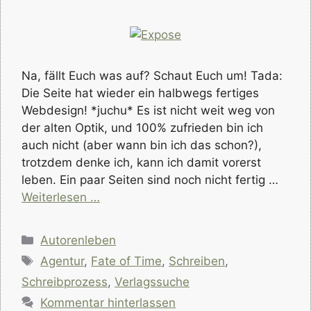
Na, fällt Euch was auf? Schaut Euch um! Tada:
Die Seite hat wieder ein halbwegs fertiges
Webdesign! *juchu* Es ist nicht weit weg von
der alten Optik, und 100% zufrieden bin ich
auch nicht (aber wann bin ich das schon?),
trotzdem denke ich, kann ich damit vorerst
leben. Ein paar Seiten sind noch nicht fertig …
Weiterlesen …
Kategorien
Autorenleben
Schlagwörter
Agentur
,
Fate of Time
,
Schreiben
,
Schreibprozess
,
Verlagssuche
Kommentar hinterlassen