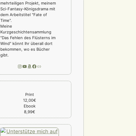
mehrteiligen Projekt, meinem
Sci-Fantasy-Königsdrama mit
dem Arbeitstitel "Fate of
Time".
Meine
Kurzgeschichtensammlung
"Das Fehlen des Flüsterns im
Wind" könnt Ihr überall dort
bekommen, wo es Bücher
gibt.
Instagram
YouTube
Amazon
Facebook
Link
Print
12,00€
Ebook
8,99€