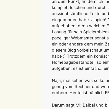
an dem Punkt, an dem ich m
komplett löschen und durch d
aussieht sämtliche Texte un
eingebunden habe. Jippieh! ^
aufgehoben, denn welchen F
Lösung für sein Spielproblem 
popeliger Webmaster sonst so t
ein oder andere dem mein Zeu
diesem Blog vorbeischaut um
habe ;) Trotzdem ein komisc
Homepagebestandteil so einfa
aufgeben, es ist einfach… e
Naja, mal sehen was so kommt
genug vom Rechner und werde
erobern. Heute ist nämlich FF
Darum sagt Mi: Baibai und bi