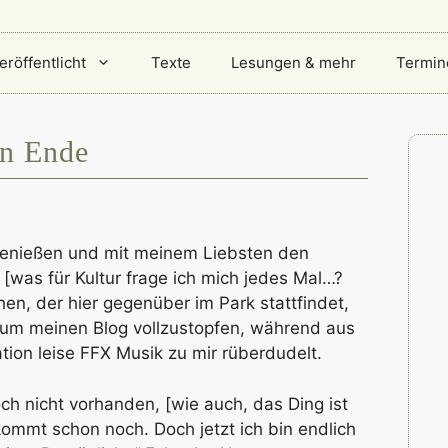
eröffentlicht
Texte
Lesungen & mehr
Termin
in Ende
genießen und mit meinem Liebsten den
“ [was für Kultur frage ich mich jedes Mal…?
n, der hier gegenüber im Park stattfindet,
 um meinen Blog vollzustopfen, während aus
tion leise FFX Musik zu mir rüberdudelt.
noch nicht vorhanden, [wie auch, das Ding ist
 kommt schon noch. Doch jetzt ich bin endlich