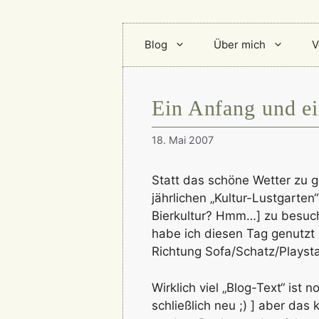
Blog
Über mich
V
Ein Anfang und e
18. Mai 2007
Statt das schöne Wetter zu 
jährlichen „Kultur-Lustgarten
Bierkultur? Hmm…] zu besuche
habe ich diesen Tag genutzt
Richtung Sofa/Schatz/Playsta
Wirklich viel „Blog-Text“ ist 
schließlich neu ;) ] aber das