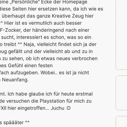
eine „Persönliche“ Ecke der Homepage
iese Seiten hier ersetzen kann, da ich wie es
d überhaupt das ganze Kreative Zeug hier
^ Hier ist es vermutlich auch besser
F-Zocker, der händeringend nach einer
sucht, interessiert es schon, was so ein
reibt ^^ Naja, vielleicht findet sich ja der
g gefällt und der vielleicht ab und zu in
 zu sehen, ob ich etwas neues verbrochen
hes Gefühl einen festen
ch aufzugeben. Wobei.. es ist ja nicht
in Neuanfang.
. Ich habe glaube ich für heute erstmal
 versuchen die Playstation für mich zu
XII hier eingetroffen… Juchu :D
s späääter ^^