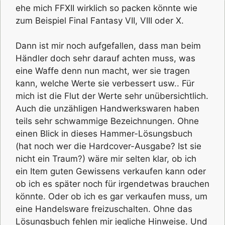
ehe mich FFXII wirklich so packen könnte wie
zum Beispiel Final Fantasy VII, VIII oder X.
Dann ist mir noch aufgefallen, dass man beim
Händler doch sehr darauf achten muss, was
eine Waffe denn nun macht, wer sie tragen
kann, welche Werte sie verbessert usw.. Für
mich ist die Flut der Werte sehr unübersichtlich.
Auch die unzähligen Handwerkswaren haben
teils sehr schwammige Bezeichnungen. Ohne
einen Blick in dieses Hammer-Lösungsbuch
(hat noch wer die Hardcover-Ausgabe? Ist sie
nicht ein Traum?) wäre mir selten klar, ob ich
ein Item guten Gewissens verkaufen kann oder
ob ich es später noch für irgendetwas brauchen
könnte. Oder ob ich es gar verkaufen muss, um
eine Handelsware freizuschalten. Ohne das
Lösungsbuch fehlen mir jegliche Hinweise. Und