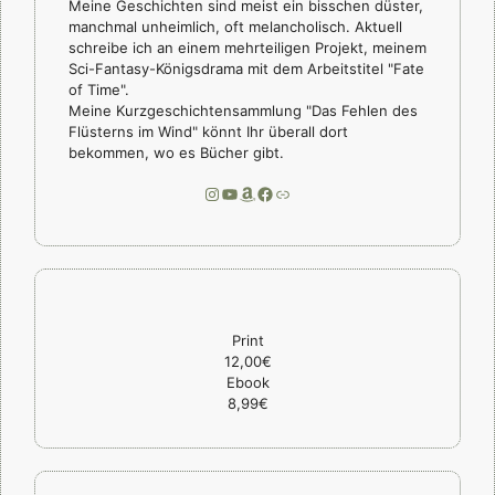
Meine Geschichten sind meist ein bisschen düster,
manchmal unheimlich, oft melancholisch. Aktuell
schreibe ich an einem mehrteiligen Projekt, meinem
Sci-Fantasy-Königsdrama mit dem Arbeitstitel "Fate
of Time".
Meine Kurzgeschichtensammlung "Das Fehlen des
Flüsterns im Wind" könnt Ihr überall dort
bekommen, wo es Bücher gibt.
Instagram
YouTube
Amazon
Facebook
Link
Print
12,00€
Ebook
8,99€