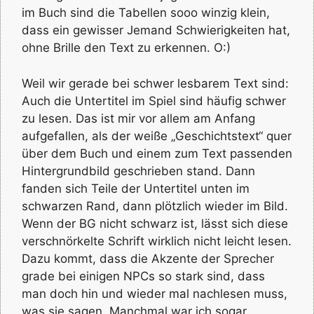
im Buch sind die Tabellen sooo winzig klein,
dass ein gewisser Jemand Schwierigkeiten hat,
ohne Brille den Text zu erkennen. O:)
Weil wir gerade bei schwer lesbarem Text sind:
Auch die Untertitel im Spiel sind häufig schwer
zu lesen. Das ist mir vor allem am Anfang
aufgefallen, als der weiße „Geschichtstext“ quer
über dem Buch und einem zum Text passenden
Hintergrundbild geschrieben stand. Dann
fanden sich Teile der Untertitel unten im
schwarzen Rand, dann plötzlich wieder im Bild.
Wenn der BG nicht schwarz ist, lässt sich diese
verschnörkelte Schrift wirklich nicht leicht lesen.
Dazu kommt, dass die Akzente der Sprecher
grade bei einigen NPCs so stark sind, dass
man doch hin und wieder mal nachlesen muss,
was sie sagen. Manchmal war ich sogar