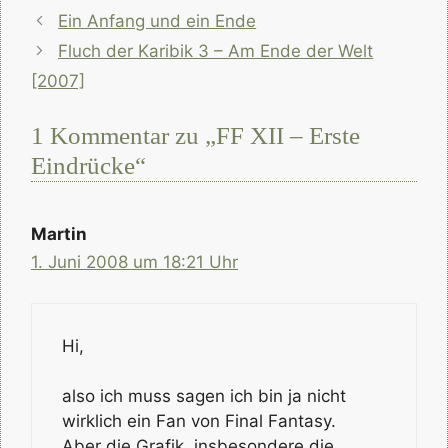
Ein Anfang und ein Ende
Fluch der Karibik 3 – Am Ende der Welt
[2007]
1 Kommentar zu „FF XII – Erste
Eindrücke“
Martin
1. Juni 2008 um 18:21 Uhr
Hi,
also ich muss sagen ich bin ja nicht
wirklich ein Fan von Final Fantasy.
Aber die Grafik, insbesondere die