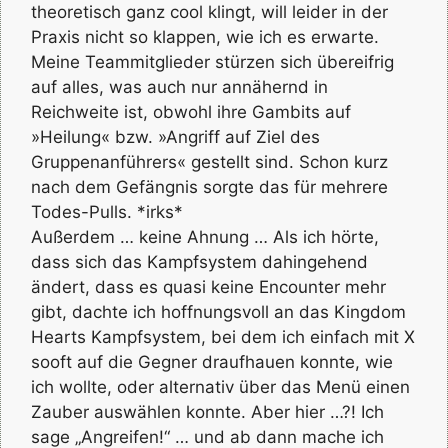
theoretisch ganz cool klingt, will leider in der
Praxis nicht so klappen, wie ich es erwarte.
Meine Teammitglieder stürzen sich übereifrig
auf alles, was auch nur annähernd in
Reichweite ist, obwohl ihre Gambits auf
»Heilung« bzw. »Angriff auf Ziel des
Gruppenanführers« gestellt sind. Schon kurz
nach dem Gefängnis sorgte das für mehrere
Todes-Pulls. *irks*
Außerdem … keine Ahnung … Als ich hörte,
dass sich das Kampfsystem dahingehend
ändert, dass es quasi keine Encounter mehr
gibt, dachte ich hoffnungsvoll an das Kingdom
Hearts Kampfsystem, bei dem ich einfach mit X
sooft auf die Gegner draufhauen konnte, wie
ich wollte, oder alternativ über das Menü einen
Zauber auswählen konnte. Aber hier …?! Ich
sage „Angreifen!“ … und ab dann mache ich