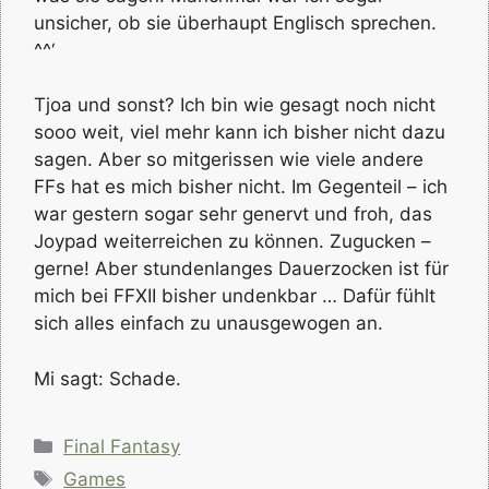
unsicher, ob sie überhaupt Englisch sprechen.
^^‘
Tjoa und sonst? Ich bin wie gesagt noch nicht
sooo weit, viel mehr kann ich bisher nicht dazu
sagen. Aber so mitgerissen wie viele andere
FFs hat es mich bisher nicht. Im Gegenteil – ich
war gestern sogar sehr genervt und froh, das
Joypad weiterreichen zu können. Zugucken –
gerne! Aber stundenlanges Dauerzocken ist für
mich bei FFXII bisher undenkbar … Dafür fühlt
sich alles einfach zu unausgewogen an.
Mi sagt: Schade.
Kategorien
Final Fantasy
Schlagwörter
Games