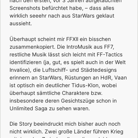
nach den ersten, vor 3 Jahren aufgetauchten
Screenshots befürchtet habe, – dass alles
wirklich seeehr nach aus StarWars geklaut
aussieht.
Überhaupt scheint mir FFXII ein bisschen
zusammenkopiert. Die IntroMusik aus FF7,
restliche Musik lässt sich leicht mit FF-Tactics
identifizieren (ja, gut, es spielt auch in der Welt
Invalice), die Luftschiff- und Städtedesigns
erinnern an StarWars, Rüstungen an HdR, Vaan
ist optisch ein deutlicher Tidus-Klon, wobei
überhaupt sämtliche Charaktere bzw.
insbesondere deren Gesichtszüge schon in
Unlimited Saga zu sehen waren.
Die Story beeindruckt mich bisher auch noch
nicht wirklich. Zwei große Länder führen Krieg