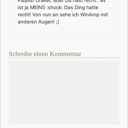
Playlist Orakel, aber Du hast recht.. es
ist ja MEINS :shock: Das Ding hatte
recht! Von nun an sehe ich WinAmp mit
anderen Augen! ;)
Schreibe einen Kommentar
Kommentar