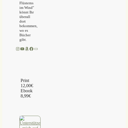
Flüsterns
im Wind"
könnt Ihr
überall
dort
bekommen,
wo es
Bücher
gibt.
Instagram
YouTube
Amazon
Facebook
Link
Print
12,00€
Ebook
8,99€