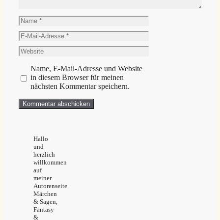
Name
E-
Mail-
Website
Adresse
Name, E-Mail-Adresse und Website
in diesem Browser für meinen
nächsten Kommentar speichern.
Hallo
und
herzlich
willkommen
auf
meiner
Autorenseite.
Märchen
& Sagen,
Fantasy
&