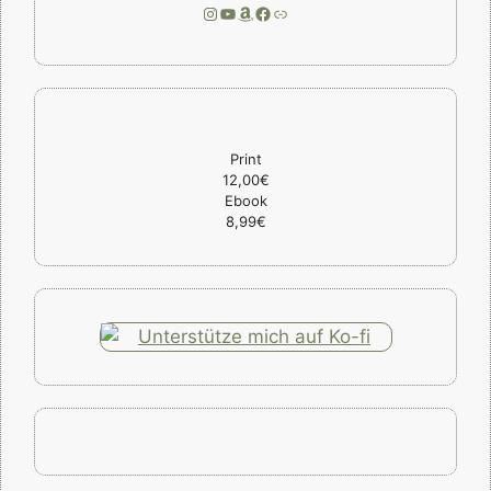
Instagram
YouTube
Amazon
Facebook
Link
Print
12,00€
Ebook
8,99€