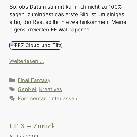
So, obs Datum stimmt kann ich nicht zu 100%
sagen, zumindest das erste Bild ist um einiges
älter, der Rest sollte in etwa hinkommen. Meine
eigens kreierten FF Wallpaper ^^
Weiterlesen …
Kategorien
Final Fantasy
Schlagwörter
Gepixel
,
Kreatives
Kommentar hinterlassen
FF X – Zurück