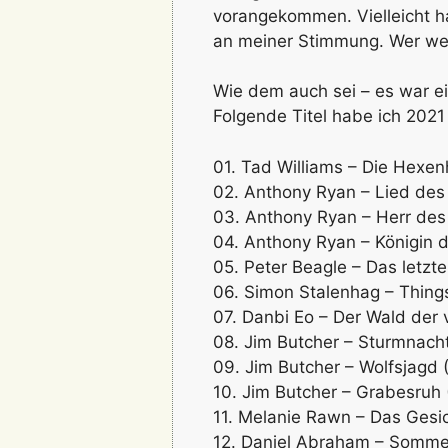
vorangekommen. Vielleicht hat
an meiner Stimmung. Wer we
Wie dem auch sei – es war e
Folgende Titel habe ich 2021
01. Tad Williams – Die Hexen
02. Anthony Ryan – Lied des
03. Anthony Ryan – Herr des
04. Anthony Ryan – Königin
05. Peter Beagle – Das letzt
06. Simon Stalenhag – Things
07. Danbi Eo – Der Wald der 
08. Jim Butcher – Sturmnach
09. Jim Butcher – Wolfsjagd 
10. Jim Butcher – Grabesruh
11. Melanie Rawn – Das Gesic
12. Daniel Abraham – Sommer