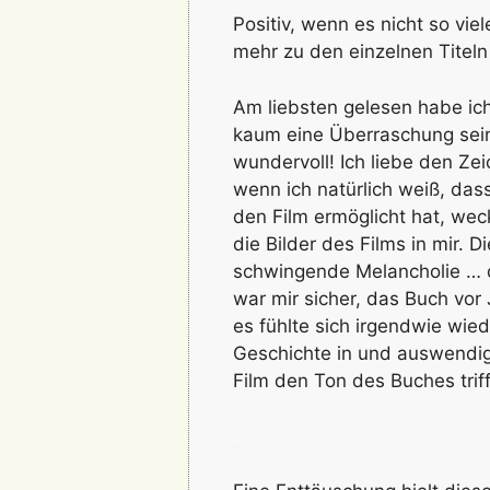
Positiv, wenn es nicht so vie
mehr zu den einzelnen Titeln
Am liebsten gelesen habe ic
kaum eine Überraschung sein,
wundervoll! Ich liebe den Zei
wenn ich natürlich weiß, das
den Film ermöglicht hat, wec
die Bilder des Films in mir. D
schwingende Melancholie … d
war mir sicher, das Buch vor
es fühlte sich irgendwie wie
Geschichte in und auswendig 
Film den Ton des Buches trif
.