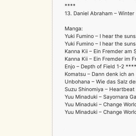
****
13. Daniel Abraham – Winter
Manga:
Yuki Fumino – I hear the suns
Yuki Fumino – I hear the suns
Kanna Kii – Ein Fremder am 
Kanna Kii – Ein Fremder im 
Enjo – Depth of Field 1-2 ***
Komatsu – Dann denk ich an 
Unbohana – Wie das Salz de
Suzu Shinomiya – Heartbeat
Yuu Minaduki – Sayornara G
Yuu Minaduki – Change World
Yuu Minaduki – Change World
.