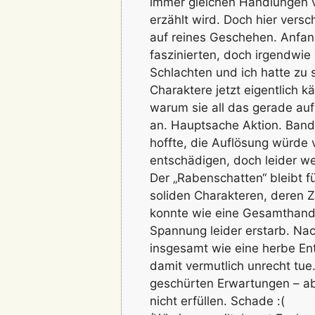
immer gleichen Handlungen ve
erzählt wird. Doch hier versc
auf reines Geschehen. Anfan
faszinierten, doch irgendwie
Schlachten und ich hatte zu 
Charaktere jetzt eigentlich 
warum sie all das gerade auf
an. Hauptsache Aktion. Band
hoffte, die Auflösung würde vi
entschädigen, doch leider wei
Der „Rabenschatten“ bleibt f
soliden Charakteren, deren Z
konnte wie eine Gesamthand
Spannung leider erstarb. Nac
insgesamt wie eine herbe En
damit vermutlich unrecht tue
geschürten Erwartungen – ab
nicht erfüllen. Schade :(