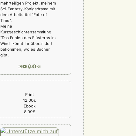
mehrteiligen Projekt, meinem
Sci-Fantasy-Königsdrama mit
dem Arbeitstitel "Fate of
Time".
Meine
Kurzgeschichtensammlung
"Das Fehlen des Flüsterns im
Wind" könnt Ihr überall dort
bekommen, wo es Bücher
gibt.
Instagram
YouTube
Amazon
Facebook
Link
Print
12,00€
Ebook
8,99€