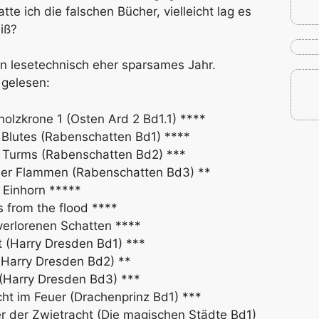
te ich die falschen Bücher, vielleicht lag es
iß?
in lesetechnisch eher sparsames Jahr.
 gelesen:
holzkrone 1 (Osten Ard 2 Bd1.1) ****
 Blutes (Rabenschatten Bd1) ****
 Turms (Rabenschatten Bd2) ***
 der Flammen (Rabenschatten Bd3) **
e Einhorn *****
 from the flood ****
verlorenen Schatten ****
t (Harry Dresden Bd1) ***
(Harry Dresden Bd2) **
 (Harry Dresden Bd3) ***
ht im Feuer (Drachenprinz Bd1) ***
 der Zwietracht (Die magischen Städte Bd1)