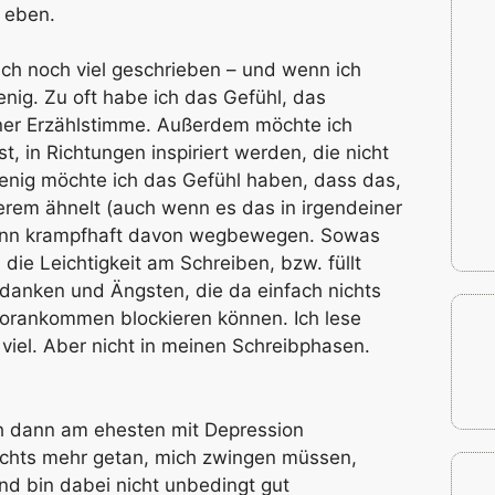
s eben.
 ich noch viel geschrieben – und wenn ich
enig. Zu oft habe ich das Gefühl, das
ner Erzählstimme. Außerdem möchte ich
t, in Richtungen inspiriert werden, die nicht
nig möchte ich das Gefühl haben, dass das,
erem ähnelt (auch wenn es das in irgendeiner
dann krampfhaft davon wegbewegen. Sowas
die Leichtigkeit am Schreiben, bzw. füllt
edanken und Ängsten, die da einfach nichts
orankommen blockieren können. Ich lese
 viel. Aber nicht in meinen Schreibphasen.
h dann am ehesten mit Depression
nichts mehr getan, mich zwingen müssen,
nd bin dabei nicht unbedingt gut