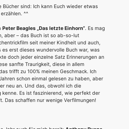
le Bücher sind: Ich kann Euch wieder etwas
 erzählen. ^^
h
Peter Beagles „Das letzte Einhorn“
. Es mag
 aber – das Buch ist so ab-so-lut
chentrickfilm seit meiner Kindheit und auch,
s es erst dieses wundervolle Buch war, was
kte doch jeder einzelne Satz Erinnerungen an
iese sanfte Traurigkeit, diese in allem
as trifft zu 100% meinen Geschmack. Ich
 Jahren schon einmal gelesen zu haben, aber
der neu an. Und das, obwohl ich die
kenne. Es ist faszinierend, wie perfekt der
ft. Das schaffen nur wenige Verfilmungen!