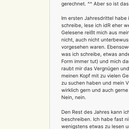
gerechnet. ^^ Aber so ist da
Im ersten Jahresdrittel habe
schreibe, lese ich idR eher w
Gelesene reißt mich aus mei
nicht, auch nicht unterbewuss
vorgesehen waren. Ebensowe
was ich schreibe, etwas and
Form immer tut) und mich 
raubt mir das Vergnügen und 
meinen Kopf mit zu vielen G
zu suchen haben und mein V
wirklich gern und auch gerne
Nein, nein.
Den Rest des Jahres kann ic
beschreiben. Ich habe fast 
wenigstens etwas zu lesen u