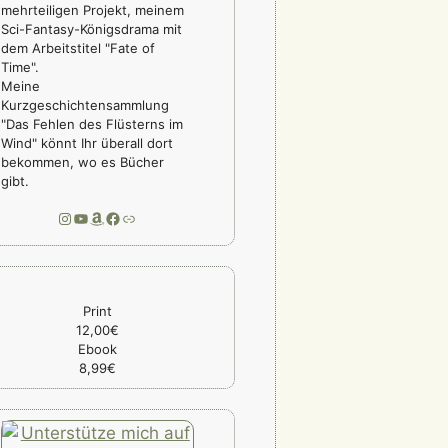
mehrteiligen Projekt, meinem
Sci-Fantasy-Königsdrama mit
dem Arbeitstitel "Fate of
Time".
Meine
Kurzgeschichtensammlung
"Das Fehlen des Flüsterns im
Wind" könnt Ihr überall dort
bekommen, wo es Bücher
gibt.
Instagram
YouTube
Amazon
Facebook
Link
Print
12,00€
Ebook
8,99€