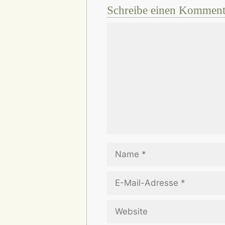
Schreibe einen Komment
Kommentar
Name
E-
Mail-
Adresse
Website