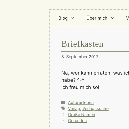
Blog
Über mich
V
Briefkasten
8. September 2017
Na, wer kann erraten, was ic
habe? ^-^
Ich freu mich so!
Kategorien
Autorenleben
Schlagwörter
Verlag
,
Verlagssuche
Große Namen
Gefunden