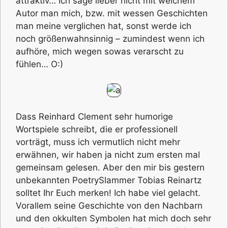
attraktiv… Ich sage lieber nicht mit welchem
Autor man mich, bzw. mit wessen Geschichten
man meine verglichen hat, sonst werde ich
noch größenwahnsinnig – zumindest wenn ich
aufhöre, mich wegen sowas verarscht zu
fühlen… O:)
Dass Reinhard Clement sehr humorige
Wortspiele schreibt, die er professionell
vorträgt, muss ich vermutlich nicht mehr
erwähnen, wir haben ja nicht zum ersten mal
gemeinsam gelesen. Aber den mir bis gestern
unbekannten PoetrySlammer Tobias Reinartz
solltet Ihr Euch merken! Ich habe viel gelacht.
Vorallem seine Geschichte von den Nachbarn
und den okkulten Symbolen hat mich doch sehr