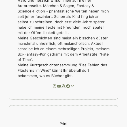
Hallo und herzlich willkommen auf meiner
Autorenseite. Märchen & Sagen, Fantasy &
Science-Fiction - phantastische Welten haben mich
seit jeher fasziniert. Schon als Kind fing ich an,
selbst zu schreiben, doch erst viele Jahre später
habe ich meine Texte mit Freunden, noch später
mit der Öffentlichkeit geteilt.
Meine Geschichten sind meist ein bisschen düster,
manchmal unheimlich, oft melancholisch. Aktuell
schreibe ich an einem mehrteiligen Projekt, meinem
Sci-Fantasy-Königsdrama mit dem Arbeitstitel "Fate
of Time".
Meine Kurzgeschichtensammlung "Das Fehlen des
Flüsterns im Wind" könnt Ihr überall dort
bekommen, wo es Bücher gibt.
Instagram
YouTube
Amazon
Facebook
Link
Print