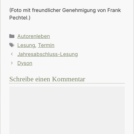
(Foto mit freundlicher Genehmigung von Frank
Pechtel.)
Kategorien
Autorenleben
Schlagwörter
Lesung
,
Termin
Jahresabschluss-Lesung
Dyson
Schreibe einen Kommentar
Kommentar