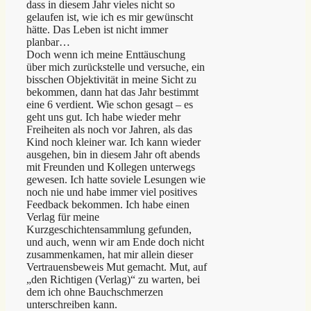
dass in diesem Jahr vieles nicht so
gelaufen ist, wie ich es mir gewünscht
hätte. Das Leben ist nicht immer
planbar…
Doch wenn ich meine Enttäuschung
über mich zurückstelle und versuche, ein
bisschen Objektivität in meine Sicht zu
bekommen, dann hat das Jahr bestimmt
eine 6 verdient. Wie schon gesagt – es
geht uns gut. Ich habe wieder mehr
Freiheiten als noch vor Jahren, als das
Kind noch kleiner war. Ich kann wieder
ausgehen, bin in diesem Jahr oft abends
mit Freunden und Kollegen unterwegs
gewesen. Ich hatte soviele Lesungen wie
noch nie und habe immer viel positives
Feedback bekommen. Ich habe einen
Verlag für meine
Kurzgeschichtensammlung gefunden,
und auch, wenn wir am Ende doch nicht
zusammenkamen, hat mir allein dieser
Vertrauensbeweis Mut gemacht. Mut, auf
„den Richtigen (Verlag)“ zu warten, bei
dem ich ohne Bauchschmerzen
unterschreiben kann.