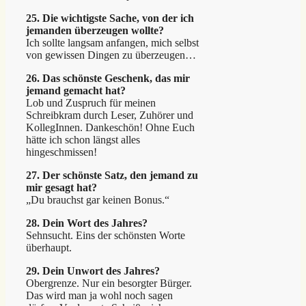
25. Die wichtigste Sache, von der ich
jemanden überzeugen wollte?
Ich sollte langsam anfangen, mich selbst
von gewissen Dingen zu überzeugen…
26. Das schönste Geschenk, das mir
jemand gemacht hat?
Lob und Zuspruch für meinen
Schreibkram durch Leser, Zuhörer und
KollegInnen. Dankeschön! Ohne Euch
hätte ich schon längst alles
hingeschmissen!
27. Der schönste Satz, den jemand zu
mir gesagt hat?
„Du brauchst gar keinen Bonus.“
28. Dein Wort des Jahres?
Sehnsucht. Eins der schönsten Worte
überhaupt.
29. Dein Unwort des Jahres?
Obergrenze. Nur ein besorgter Bürger.
Das wird man ja wohl noch sagen