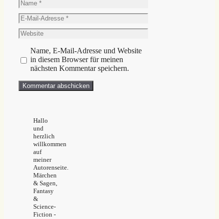
Name
E-
Mail-
Website
Adresse
Name, E-Mail-Adresse und Website
in diesem Browser für meinen
nächsten Kommentar speichern.
Hallo
und
herzlich
willkommen
auf
meiner
Autorenseite.
Märchen
& Sagen,
Fantasy
&
Science-
Fiction -