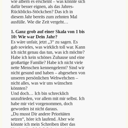
wie albern es erscheint – was könnte sich
dafür besser eignen, als das Jahres-
Rückblicks-Stöckchen? Das ich in
diesem Jahr bereits zum zehnten Mal
ausfülle. Wie die Zeit vergeht…
1. Ganz grob auf einer Skala von 1 bis
10: Wie war Dein Jahr?
Es wäre unfair, jetzt „3“ zu sagen. Es
gab sovieles, was wirklich toll war. Kann
ich nicht genau das tun, was ich möchte?
Habe ich kein schönes Zuhause und eine
großartige Familie? Habe ich nicht viele
nette Menschen kennengelernt? Sind wir
nicht gesund und haben – abgesehen von
unseren persönlichen Wehwehchen –
nicht alles, was wir uns wünschen
könnten?
Und doch… Ich bin schrecklich
unzufrieden, vor allem mit mir selbst. Ich
habe mir viel vorgenommen, doch
geworden ist nicht daraus.
„Du musst Dir andere Prioritäten
setzen“, höre ich laufend. Aber wie
könnte ich mein Schreiben über das