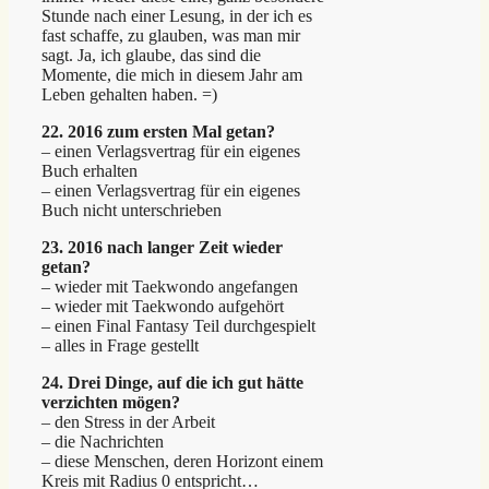
Stunde nach einer Lesung, in der ich es
fast schaffe, zu glauben, was man mir
sagt. Ja, ich glaube, das sind die
Momente, die mich in diesem Jahr am
Leben gehalten haben. =)
22. 2016 zum ersten Mal getan?
– einen Verlagsvertrag für ein eigenes
Buch erhalten
– einen Verlagsvertrag für ein eigenes
Buch nicht unterschrieben
23. 2016 nach langer Zeit wieder
getan?
– wieder mit Taekwondo angefangen
– wieder mit Taekwondo aufgehört
– einen Final Fantasy Teil durchgespielt
– alles in Frage gestellt
24. Drei Dinge, auf die ich gut hätte
verzichten mögen?
– den Stress in der Arbeit
– die Nachrichten
– diese Menschen, deren Horizont einem
Kreis mit Radius 0 entspricht…