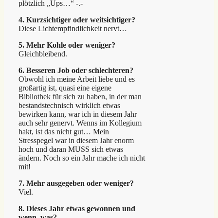
plötzlich „Ups…“ -.-
4. Kurzsichtiger oder weitsichtiger?
Diese Lichtempfindlichkeit nervt…
5. Mehr Kohle oder weniger?
Gleichbleibend.
6. Besseren Job oder schlechteren?
Obwohl ich meine Arbeit liebe und es
großartig ist, quasi eine eigene
Bibliothek für sich zu haben, in der man
bestandstechnisch wirklich etwas
bewirken kann, war ich in diesem Jahr
auch sehr genervt. Wenns im Kollegium
hakt, ist das nicht gut… Mein
Stresspegel war in diesem Jahr enorm
hoch und daran MUSS sich etwas
ändern. Noch so ein Jahr mache ich nicht
mit!
7. Mehr ausgegeben oder weniger?
Viel.
8. Dieses Jahr etwas gewonnen und
wenn, was?