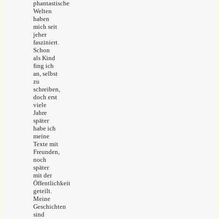
phantastische
Welten
haben
mich seit
jeher
fasziniert.
Schon
als Kind
fing ich
an, selbst
zu
schreiben,
doch erst
viele
Jahre
später
habe ich
meine
Texte mit
Freunden,
noch
später
mit der
Öffentlichkeit
geteilt.
Meine
Geschichten
sind