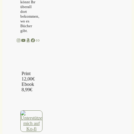
könnt Ihr
überall
dort
bekommen,
wo es
Bücher
gibt.
Instagram
YouTube
Amazon
Facebook
Link
Print
12,00€
Ebook
8,99€