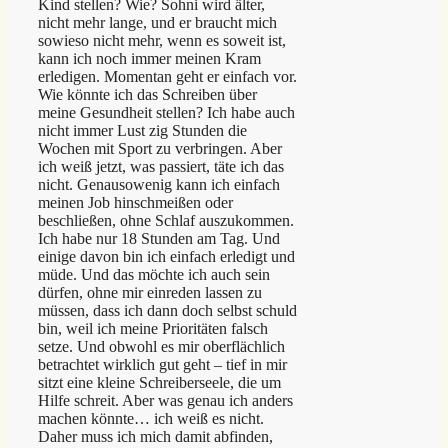
Kind stellen? Wie? Sohni wird älter,
nicht mehr lange, und er braucht mich
sowieso nicht mehr, wenn es soweit ist,
kann ich noch immer meinen Kram
erledigen. Momentan geht er einfach vor.
Wie könnte ich das Schreiben über
meine Gesundheit stellen? Ich habe auch
nicht immer Lust zig Stunden die
Wochen mit Sport zu verbringen. Aber
ich weiß jetzt, was passiert, täte ich das
nicht. Genausowenig kann ich einfach
meinen Job hinschmeißen oder
beschließen, ohne Schlaf auszukommen.
Ich habe nur 18 Stunden am Tag. Und
einige davon bin ich einfach erledigt und
müde. Und das möchte ich auch sein
dürfen, ohne mir einreden lassen zu
müssen, dass ich dann doch selbst schuld
bin, weil ich meine Prioritäten falsch
setze. Und obwohl es mir oberflächlich
betrachtet wirklich gut geht – tief in mir
sitzt eine kleine Schreiberseele, die um
Hilfe schreit. Aber was genau ich anders
machen könnte… ich weiß es nicht.
Daher muss ich mich damit abfinden,