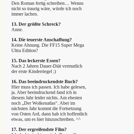
Den Roman fertig schreiben… Wenns
nicht so traurig wäre, würde ich noch
immer lachen.
13. Der größte Schreck?
Anne.
14. Die teuerste Anschaffung?
Keine Ahnung. Die FF15 Super Mega
Ultra Edition?
15. Das leckerste Essen?
Nach 2 Jahren Dauer-Diät vermutlich
der erste Kinderriegel ;)
16. Das beeindruckendste Buch?
Hier muss ich passen. Ich habe gelesen,
ja. Aber beeindruckend fand ich in
diesem Jahr leider nichts. Am ehesten
noch „Der Wolkenatlas“. Aber im
nächsten Jahr kommt die Fortsetzung
von Osten Ard, dann hab ich hoffentlich
etwas, um es hier hinzuschreiben. ^^
17. Der ergreifendste Film?