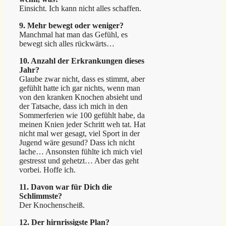
Einsicht. Ich kann nicht alles schaffen.
9. Mehr bewegt oder weniger?
Manchmal hat man das Gefühl, es
bewegt sich alles rückwärts…
10. Anzahl der Erkrankungen dieses
Jahr?
Glaube zwar nicht, dass es stimmt, aber
gefühlt hatte ich gar nichts, wenn man
von den kranken Knochen absieht und
der Tatsache, dass ich mich in den
Sommerferien wie 100 gefühlt habe, da
meinen Knien jeder Schritt weh tat. Hat
nicht mal wer gesagt, viel Sport in der
Jugend wäre gesund? Dass ich nicht
lache… Ansonsten fühlte ich mich viel
gestresst und gehetzt… Aber das geht
vorbei. Hoffe ich.
11. Davon war für Dich die
Schlimmste?
Der Knochenscheiß.
12. Der hirnrissigste Plan?