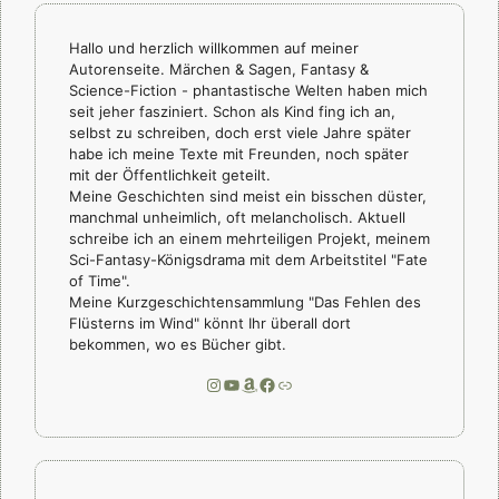
Hallo und herzlich willkommen auf meiner
Autorenseite. Märchen & Sagen, Fantasy &
Science-Fiction - phantastische Welten haben mich
seit jeher fasziniert. Schon als Kind fing ich an,
selbst zu schreiben, doch erst viele Jahre später
habe ich meine Texte mit Freunden, noch später
mit der Öffentlichkeit geteilt.
Meine Geschichten sind meist ein bisschen düster,
manchmal unheimlich, oft melancholisch. Aktuell
schreibe ich an einem mehrteiligen Projekt, meinem
Sci-Fantasy-Königsdrama mit dem Arbeitstitel "Fate
of Time".
Meine Kurzgeschichtensammlung "Das Fehlen des
Flüsterns im Wind" könnt Ihr überall dort
bekommen, wo es Bücher gibt.
Instagram
YouTube
Amazon
Facebook
Link