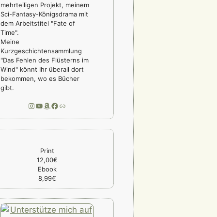
mehrteiligen Projekt, meinem
Sci-Fantasy-Königsdrama mit
dem Arbeitstitel "Fate of
Time".
Meine
Kurzgeschichtensammlung
"Das Fehlen des Flüsterns im
Wind" könnt Ihr überall dort
bekommen, wo es Bücher
gibt.
Instagram
YouTube
Amazon
Facebook
Link
Print
12,00€
Ebook
8,99€