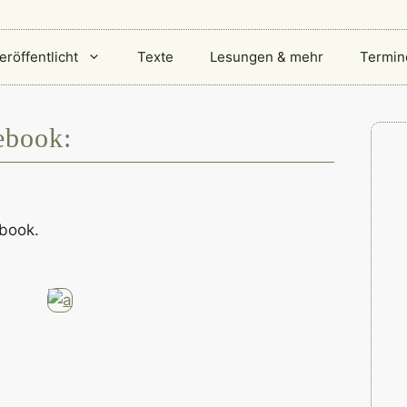
eröffentlicht
Texte
Lesungen & mehr
Termin
ebook:
ebook.