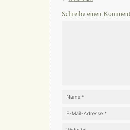
Schreibe einen Komment
Kommentar
Name
E-
Mail-
Adresse
Website