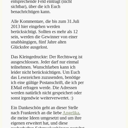
entsprechende Feld eintragt (nicht
sichtbar), über die ich Euch
benachrichtigen kann.
Alle Kommentare, die bis zum 31.Juli
2013 hier eingehen werden
berücksichtigt. Sollten es mehr als 12
sein, werden die Gewinner von einer
unabhängigen, fünf Jahre alten
Glücksfee ausgelost.
Das Kleingedruckte: Der Rechtsweg ist
ausgeschlossen. Jeder darf nur einmal
teilnehmen. Wunschfarben kann ich
leider nicht berücksichtigen. Um Euch
das Lesezeichen zuzusenden, benötige
ich eine gültige Postanschrift, die ich per
EMail erfragen werde. Die Adressen
werden natürlich nicht gespeichert oder
sonst irgendwie weiterverwertet. :)
Ein Dankeschön geht an dieser Stelle
nach Frankreich an die liebe
Angelika
,
die meine Ideen umgesetzt und um ihre
eigenen erweitert hat, und diese