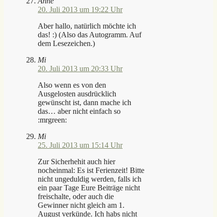
Anne
20. Juli 2013 um 19:22 Uhr
Aber hallo, natürlich möchte ich
das! :) (Also das Autogramm. Auf
dem Lesezeichen.)
Mi
20. Juli 2013 um 20:33 Uhr
Also wenn es von den
Ausgelosten ausdrücklich
gewünscht ist, dann mache ich
das… aber nicht einfach so
:mrgreen:
Mi
25. Juli 2013 um 15:14 Uhr
Zur Sicherhehit auch hier
nocheinmal: Es ist Ferienzeit! Bitte
nicht ungeduldig werden, falls ich
ein paar Tage Eure Beiträge nicht
freischalte, oder auch die
Gewinner nicht gleich am 1.
August verkünde. Ich habs nicht