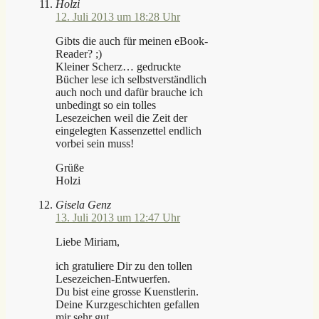
Holzi
12. Juli 2013 um 18:28 Uhr
Gibts die auch für meinen eBook-
Reader? ;)
Kleiner Scherz… gedruckte
Bücher lese ich selbstverständlich
auch noch und dafür brauche ich
unbedingt so ein tolles
Lesezeichen weil die Zeit der
eingelegten Kassenzettel endlich
vorbei sein muss!
Grüße
Holzi
Gisela Genz
13. Juli 2013 um 12:47 Uhr
Liebe Miriam,
ich gratuliere Dir zu den tollen
Lesezeichen-Entwuerfen.
Du bist eine grosse Kuenstlerin.
Deine Kurzgeschichten gefallen
mir sehr gut.