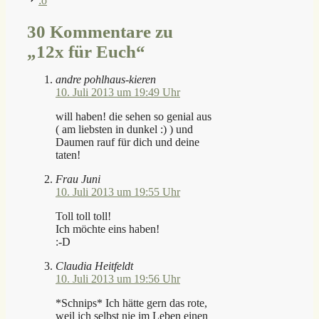
:o
30 Kommentare zu
„12x für Euch“
andre pohlhaus-kieren
10. Juli 2013 um 19:49 Uhr
will haben! die sehen so genial aus
( am liebsten in dunkel :) ) und
Daumen rauf für dich und deine
taten!
Frau Juni
10. Juli 2013 um 19:55 Uhr
Toll toll toll!
Ich möchte eins haben!
:-D
Claudia Heitfeldt
10. Juli 2013 um 19:56 Uhr
*Schnips* Ich hätte gern das rote,
weil ich selbst nie im Leben einen