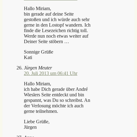
Hallo Miriam,
bin gerade auf deine Seite
gestoßen und ich würde auch sehr
gerne in den Lostopf wandern. Ich
finde die Lesezeichen richtig toll.
Werde nun noch etwas weiter auf
Deiner Seite stöbern …
Sonnige Grüße
Kati
Jürgen Meuter
20. Juli 2013 um 06:41 Uhr
Hallo Miriam,
ich habe Dich gerade über André
Wieslers Seite entdeckt und bin
gespannt, was Du so schreibst. An
der Verlosung möchte ich auch
gerne teilnehmen.
Liebe Grüße,
Jürgen