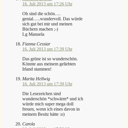
16. Juli 2013 um 17:26 Uhr
Oh sind die schön….
genial…..wundervoll. Das würde
sich gut bei mir und meinen
Büchern machen ;-)
Lg Manuela
Fianna Cessiar
16. Juli 2013 um 17:39 Uhr
Das grüne ist so wunderschön.
Könnte aus meinem geliebten
Irland stammen!
Marita Hellwig
16. Juli 2013 um 17:39 Uhr
Die Lesezeichen sind
wunderschön *schwärm* und ich
würde mich super mega doll
freuen, wenn ich eines davon in
meinem Besitz hätte :o)
Carola