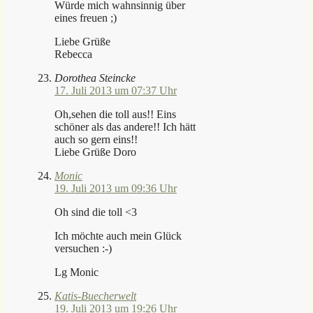
Würde mich wahnsinnig über
eines freuen ;)
Liebe Grüße
Rebecca
Dorothea Steincke
17. Juli 2013 um 07:37 Uhr
Oh,sehen die toll aus!! Eins
schöner als das andere!! Ich hätt
auch so gern eins!!
Liebe Grüße Doro
Monic
19. Juli 2013 um 09:36 Uhr
Oh sind die toll <3
Ich möchte auch mein Glück
versuchen :-)
Lg Monic
Katis-Buecherwelt
19. Juli 2013 um 19:26 Uhr