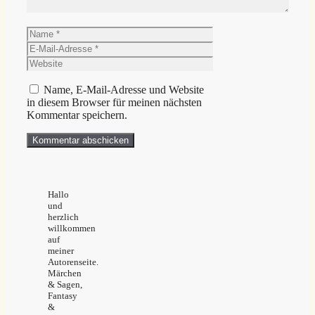
Name
E-
Mail-
Website
Adresse
Name, E-Mail-Adresse und Website
in diesem Browser für meinen nächsten
Kommentar speichern.
Hallo
und
herzlich
willkommen
auf
meiner
Autorenseite.
Märchen
& Sagen,
Fantasy
&