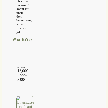
Flüsterns
im Wind"
könnt Ihr
überall
dort
bekommen,
wo es
Bücher
gibt.
Instagram
YouTube
Amazon
Facebook
Link
Print
12,00€
Ebook
8,99€