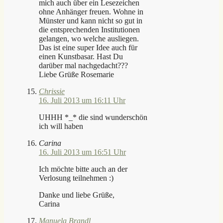
mich auch über ein Lesezeichen
ohne Anhänger freuen. Wohne in
Münster und kann nicht so gut in
die entsprechenden Institutionen
gelangen, wo welche ausliegen.
Das ist eine super Idee auch für
einen Kunstbasar. Hast Du
darüber mal nachgedacht???
Liebe Grüße Rosemarie
Chrissie
16. Juli 2013 um 16:11 Uhr
UHHH *_* die sind wunderschön
ich will haben
Carina
16. Juli 2013 um 16:51 Uhr
Ich möchte bitte auch an der
Verlosung teilnehmen :)
Danke und liebe Grüße,
Carina
Manuela Brandl