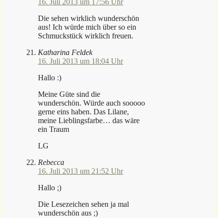
16. Juli 2013 um 17:56 Uhr
Die sehen wirklich wunderschön
aus! Ich würde mich über so ein
Schmuckstück wirklich freuen.
Katharina Feldek
16. Juli 2013 um 18:04 Uhr
Hallo :)
Meine Güte sind die
wunderschön. Würde auch sooooo
gerne eins haben. Das Lilane,
meine Lieblingsfarbe… das wäre
ein Traum
LG
Rebecca
16. Juli 2013 um 21:52 Uhr
Hallo ;)
Die Lesezeichen sehen ja mal
wunderschön aus ;)