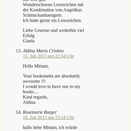
Wunderschoene Lesezeichen mit
der Kombination von Angelikas
Schmuckanhaengern.
Ich hatte gerne ein Lesezeichen.
Liebe Gruesse und weiterhin viel
Erfolg
Gisela
Aldina Maria Cristino
13. Juli 2013 um 22:34 Uhr
Hello Miriam,
Your bookmarks are absolutely
awesome !!!
I would love to have one in my
books…
Kind regards,
Aldina
Rosemarie Burger
16. Juli 2013 um 15:14 Uhr
hallo liebe Miriam, ich würde