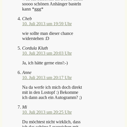
soooo schönen Anhänger basteln
kann *ggg*
Cheb
10. Juli 2013 um 19:59 Uhr
wie sollte man dieser chance
widerstehen :D
Cordula Kluth
10. Juli 2013 um 20:03 Uhr
Ja, ich hätte gerne eins!:-)
Anne
10. Juli 2013 um 20:17 Uhr
Na da werfe ich mich doch direkt
mit in den Lostopf :) Bekomme
ich dann auch ein Autogramm? ;)
Mi
10. Juli 2013 um 20:25 Uhr
Du möchtest nicht wirklich, dass
ich das schöne Lesezeichen mit