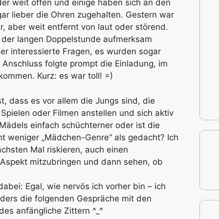
r weit offen und einige haben sich an den
ar lieber die Ohren zugehalten. Gestern war
, aber weit entfernt von laut oder störend.
z der langen Doppelstunde aufmerksam
er interessierte Fragen, es wurden sogar
Anschluss folgte prompt die Einladung, im
ommen. Kurz: es war toll! =)
st, dass es vor allem die Jungs sind, die
 Spielen oder Filmen anstellen und sich aktiv
 Mädels einfach schüchterner oder ist die
cht weniger „Mädchen-Genre“ als gedacht? Ich
chsten Mal riskieren, auch einen
-Aspekt mitzubringen und dann sehen, ob
dabei: Egal, wie nervös ich vorher bin – ich
nders die folgenden Gespräche mit den
des anfängliche Zittern ^_^