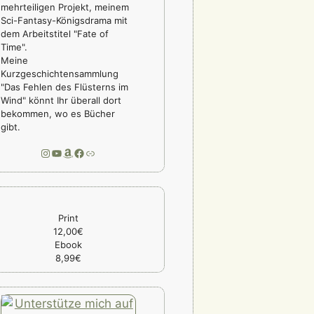
mehrteiligen Projekt, meinem
Sci-Fantasy-Königsdrama mit
dem Arbeitstitel "Fate of
Time".
Meine
Kurzgeschichtensammlung
"Das Fehlen des Flüsterns im
Wind" könnt Ihr überall dort
bekommen, wo es Bücher
gibt.
Instagram
YouTube
Amazon
Facebook
Link
Print
12,00€
Ebook
8,99€