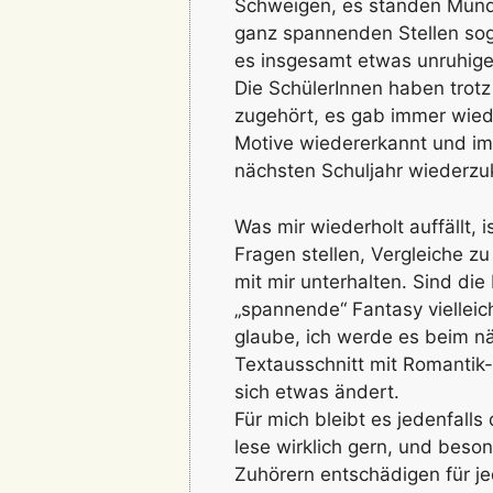
Schweigen, es standen Münde
ganz spannenden Stellen sog
es insgesamt etwas unruhiger
Die SchülerInnen haben trot
zugehört, es gab immer wied
Motive wiedererkannt und im 
nächsten Schuljahr wiederzuk
Was mir wiederholt auffällt, i
Fragen stellen, Vergleiche zu
mit mir unterhalten. Sind die
„spannende“ Fantasy viellei
glaube, ich werde es beim nä
Textausschnitt mit Romantik
sich etwas ändert.
Für mich bleibt es jedenfalls 
lese wirklich gern, und beso
Zuhörern entschädigen für je