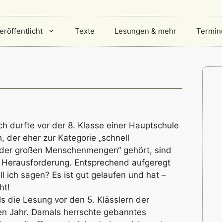
eröffentlicht
Texte
Lesungen & mehr
Termin
ch durfte vor der 8. Klasse einer Hauptschule
, der eher zur Kategorie „schnell
oder großen Menschenmengen“ gehört, sind
 Herausforderung. Entsprechend aufgeregt
ll ich sagen? Es ist gut gelaufen und hat –
ht!
als die Lesung vor den 5. Klässlern der
n Jahr. Damals herrschte gebanntes