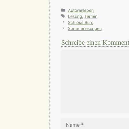
Kategorien
Autorenleben
Schlagwörter
Lesung
,
Termin
Schloss Burg
Sommerlesungen
Schreibe einen Komment
Kommentar
Name