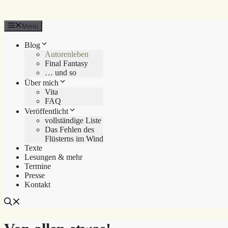
Menü
Blog
Autorenleben
Final Fantasy
… und so
Über mich
Vita
FAQ
Veröffentlicht
vollständige Liste
Das Fehlen des
Flüsterns im Wind
Texte
Lesungen & mehr
Termine
Presse
Kontakt