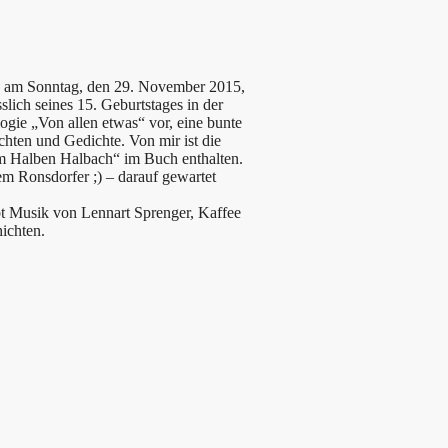
o am Sonntag, den 29. November 2015,
ässlich seines 15. Geburtstages in der
ogie „Von allen etwas“ vor, eine bunte
hten und Gedichte. Von mir ist die
 Halben Halbach“ im Buch enthalten.
lem Ronsdorfer ;) – darauf gewartet
bt Musik von Lennart Sprenger, Kaffee
hichten.