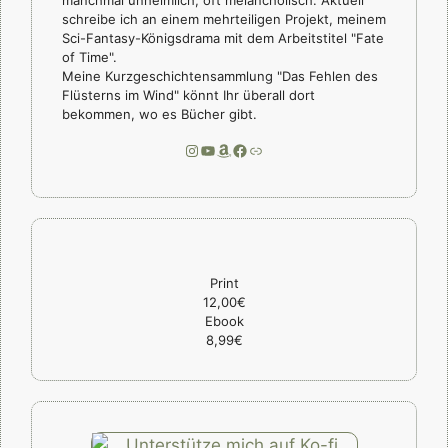
schreibe ich an einem mehrteiligen Projekt, meinem
Sci-Fantasy-Königsdrama mit dem Arbeitstitel "Fate
of Time".
Meine Kurzgeschichtensammlung "Das Fehlen des
Flüsterns im Wind" könnt Ihr überall dort
bekommen, wo es Bücher gibt.
Instagram
YouTube
Amazon
Facebook
Link
Print
12,00€
Ebook
8,99€