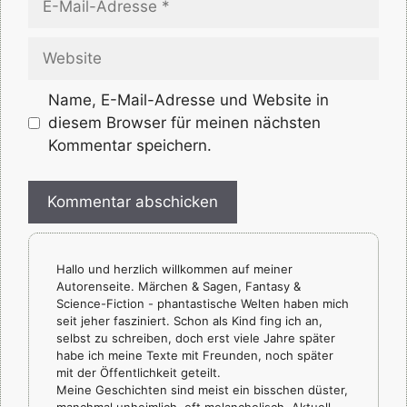
Mail-
Adresse
Website
Name, E-Mail-Adresse und Website in
diesem Browser für meinen nächsten
Kommentar speichern.
Hallo und herzlich willkommen auf meiner
Autorenseite. Märchen & Sagen, Fantasy &
Science-Fiction - phantastische Welten haben mich
seit jeher fasziniert. Schon als Kind fing ich an,
selbst zu schreiben, doch erst viele Jahre später
habe ich meine Texte mit Freunden, noch später
mit der Öffentlichkeit geteilt.
Meine Geschichten sind meist ein bisschen düster,
manchmal unheimlich, oft melancholisch. Aktuell