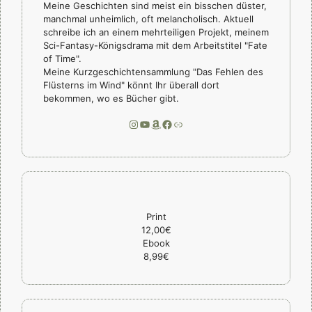
Meine Geschichten sind meist ein bisschen düster,
manchmal unheimlich, oft melancholisch. Aktuell
schreibe ich an einem mehrteiligen Projekt, meinem
Sci-Fantasy-Königsdrama mit dem Arbeitstitel "Fate
of Time".
Meine Kurzgeschichtensammlung "Das Fehlen des
Flüsterns im Wind" könnt Ihr überall dort
bekommen, wo es Bücher gibt.
Instagram
YouTube
Amazon
Facebook
Link
Print
12,00€
Ebook
8,99€