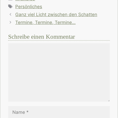
Schlagwörter
Persönliches
Ganz viel Licht zwischen den Schatten
Termine, Termine, Termine…
Schreibe einen Kommentar
Kommentar
Name