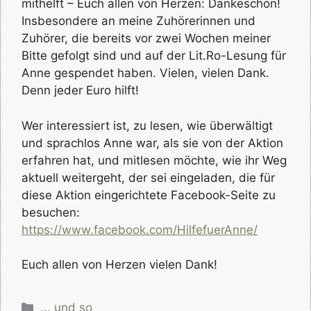
mithelft – Euch allen von Herzen: Dankeschön!
Insbesondere an meine Zuhörerinnen und
Zuhörer, die bereits vor zwei Wochen meiner
Bitte gefolgt sind und auf der Lit.Ro-Lesung für
Anne gespendet haben. Vielen, vielen Dank.
Denn jeder Euro hilft!
Wer interessiert ist, zu lesen, wie überwältigt
und sprachlos Anne war, als sie von der Aktion
erfahren hat, und mitlesen möchte, wie ihr Weg
aktuell weitergeht, der sei eingeladen, die für
diese Aktion eingerichtete Facebook-Seite zu
besuchen:
https://www.facebook.com/HilfefuerAnne/
Euch allen von Herzen vielen Dank!
Kategorien
... und so