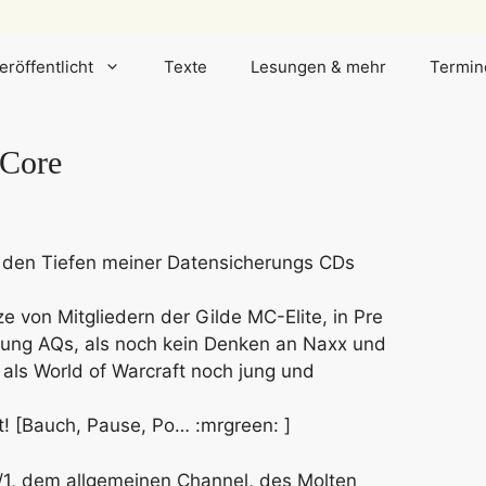
eröffentlicht
Texte
Lesungen & mehr
Termin
 Core
 den Tiefen meiner Datensicherungs CDs
von Mitgliedern der Gilde MC-Elite, in Pre
fnung AQs, als noch kein Denken an Naxx und
 als World of Warcraft noch jung und
t! [Bauch, Pause, Po… :mrgreen: ]
 /1, dem allgemeinen Channel, des Molten