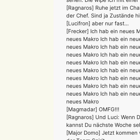
[Ragnaros] Ruhe jetzt im Chat
der Chef. Sind ja Zustände hi
[Lucifron] aber nur fast…
[Frecker] Ich hab ein neues 
neues Makro Ich hab ein neu
neues Makro Ich hab ein neu
neues Makro Ich hab ein neu
neues Makro Ich hab ein neu
neues Makro Ich hab ein neu
neues Makro Ich hab ein neu
neues Makro Ich hab ein neu
neues Makro Ich hab ein neu
neues Makro
[Magmadar] OMFG!!!
[Ragnaros] Und Luci: Wenn D
kannst Du nächste Woche se
[Major Domo] Jetzt kommen wi