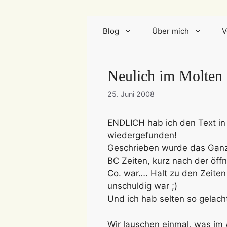
Blog
Über mich
V
Neulich im Molten
25. Juni 2008
ENDLICH hab ich den Text in
wiedergefunden!
Geschrieben wurde das Ganze 
BC Zeiten, kurz nach der öf
Co. war…. Halt zu den Zeiten
unschuldig war ;)
Und ich hab selten so gelach
Wir lauschen einmal, was im