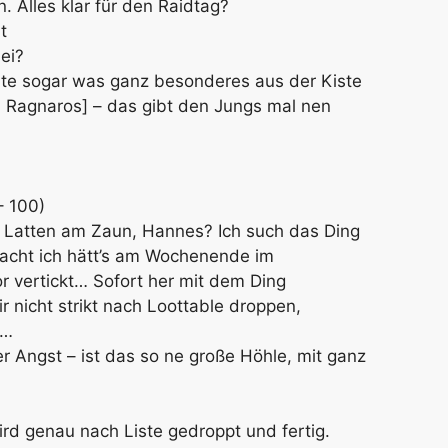
 Alles klar für den Raidtag?
t
ei?
te sogar was ganz besonderes aus der Kiste
n Ragnaros] – das gibt den Jungs mal nen
– 100)
e Latten am Zaun, Hannes? Ich such das Ding
acht ich hätt’s am Wochenende im
 vertickt… Sofort her mit dem Ding
 nicht strikt nach Loottable droppen,
e…
r Angst – ist das so ne große Höhle, mit ganz
ird genau nach Liste gedroppt und fertig.