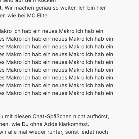
. Wir machen genau so weiter. Ich bin hier
er, wie bei MC Elite.
Makro Ich hab ein neues Makro Ich hab ein
es Makro Ich hab ein neues Makro Ich hab ein
es Makro Ich hab ein neues Makro Ich hab ein
es Makro Ich hab ein neues Makro Ich hab ein
es Makro Ich hab ein neues Makro Ich hab ein
es Makro Ich hab ein neues Makro Ich hab ein
es Makro Ich hab ein neues Makro Ich hab ein
es Makro Ich hab ein neues Makro Ich hab ein
es Makro Ich hab ein neues Makro Ich hab ein
u mit diesen Chat-Späßchen nicht aufhörst,
hen, wie Du ohne Adds klarkommst.
r alle mal wieder runter, sonst leidet noch