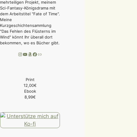
mehrteiligen Projekt, meinem
Sci-Fantasy-Königsdrama mit
dem Arbeitstitel "Fate of Time".
Meine
Kurzgeschichtensammlung
"Das Fehlen des Flüsterns im
Wind" könnt Ihr überall dort
bekommen, wo es Bücher gibt.
Instagram
YouTube
Amazon
Facebook
Link
Print
12,00€
Ebook
8,99€