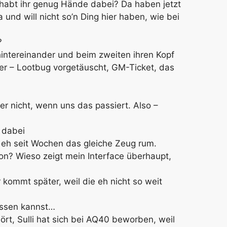
 habt ihr genug Hände dabei? Da haben jetzt
und will nicht so’n Ding hier haben, wie bei
?
hintereinander und beim zweiten ihren Kopf
ter – Lootbug vorgetäuscht, GM-Ticket, das
ber nicht, wenn uns das passiert. Also –
 dabei
 eh seit Wochen das gleiche Zeug rum.
ron? Wieso zeigt mein Interface überhaupt,
 kommt später, weil die eh nicht so weit
assen kannst…
rt, Sulli hat sich bei AQ40 beworben, weil