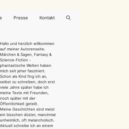
e
Presse
Kontakt
Hallo und herzlich willkommen
auf meiner Autorenseite.
Märchen & Sagen, Fantasy &
Science-Fiction -
phantastische Welten haben
mich seit jeher fasziniert.
Schon als Kind fing ich an,
selbst zu schreiben, doch erst
viele Jahre später habe ich
meine Texte mit Freunden,
noch später mit der
Öffentlichkeit geteilt.
Meine Geschichten sind meist
ein bisschen düster, manchmal
unheimlich, oft melancholisch.
Aktuell schreibe ich an einem