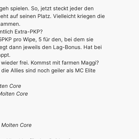
h spielen. So, jetzt steckt jeder den
t auf seinen Platz. Vielleicht kriegen die
usammen.
ntlich Extra-PKP?
5PKP pro Wipe, 5 für den, bei dem sie
egt dann jeweils den Lag-Bonus. Hat bei
appt.
a wieder frei. Kommst mit farmen Maggi?
ie Allies sind noch geiler als MC Elite
lten Core
Molten Core
 Molten Core