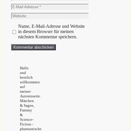
E-
Mail-
Website
Adresse
Name, E-Mail-Adresse und Website
in diesem Browser für meinen
nächsten Kommentar speichern.
Hallo
und
herzlich
willkommen
auf
meiner
Autorenseite.
Märchen
& Sagen,
Fantasy
&
Science-
Fiction -
phantastische