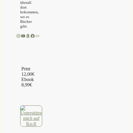
überall
dort
bekommen,
wo es
Bücher
gibt.
Instagram
YouTube
Amazon
Facebook
Link
Print
12,00€
Ebook
8,99€