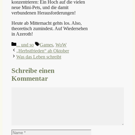
konzentrieren: Ein Hoch auf die vielen
neue Mini-Pets, und die damit
verbundenen Herausforderungen!
Heute ab Mitternacht gehts los. Also,
theoretisch zumindest. Auf Wiedersehen
in Azeroth!
Kategorien
Schlagwörter
... und so
Games
,
WoW
„Herbstfrieden“ ab Oktober
Was das Leben schreibt
Schreibe einen
Kommentar
Kommentar
Name