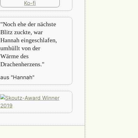
"Noch ehe der nächste
Blitz zuckte, war
Hannah eingeschlafen,
umhüllt von der
Wärme des
Drachenherzens."
aus "Hannah"