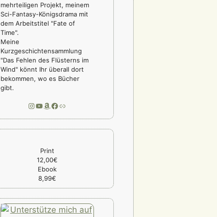
mehrteiligen Projekt, meinem
Sci-Fantasy-Königsdrama mit
dem Arbeitstitel "Fate of
Time".
Meine
Kurzgeschichtensammlung
"Das Fehlen des Flüsterns im
Wind" könnt Ihr überall dort
bekommen, wo es Bücher
gibt.
Instagram
YouTube
Amazon
Facebook
Link
Print
12,00€
Ebook
8,99€