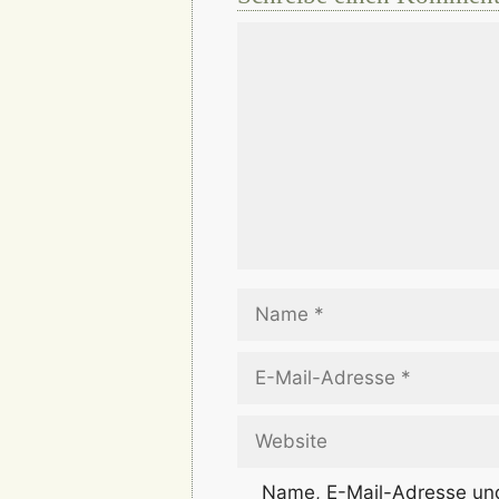
Kommentar
Name
E-
Mail-
Adresse
Website
Name, E-Mail-Adresse und