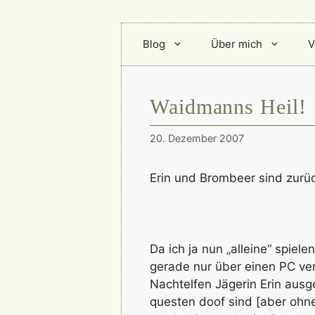
Blog
Über mich
V
Waidmanns Heil!
20. Dezember 2007
Erin und Brombeer sind zurü
Da ich ja nun „alleine“ spiel
gerade nur über einen PC ve
Nachtelfen Jägerin Erin aus
questen doof sind [aber ohn