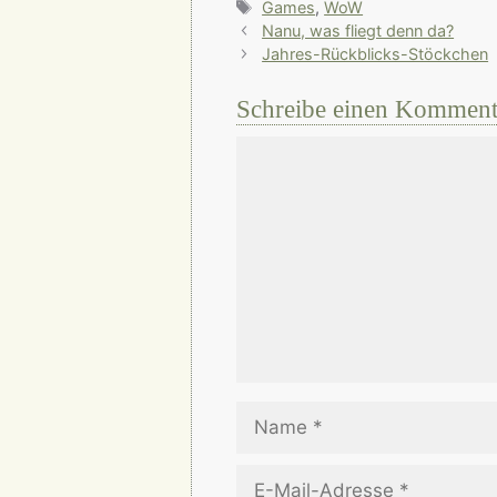
Schlagwörter
Games
,
WoW
Nanu, was fliegt denn da?
Jahres-Rückblicks-Stöckchen
Schreibe einen Komment
Kommentar
Name
E-