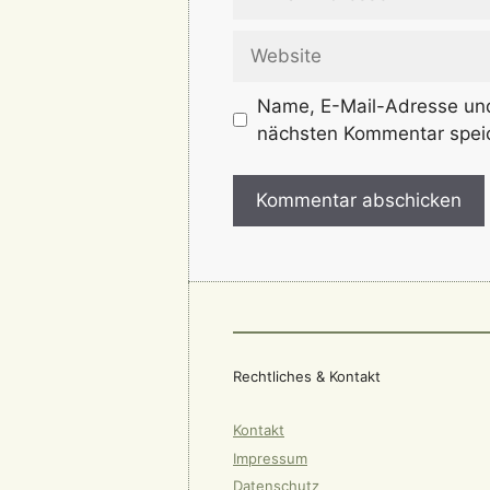
Mail-
Adresse
Website
Name, E-Mail-Adresse und
nächsten Kommentar spei
Rechtliches & Kontakt
Kontakt
Impressum
Datenschutz