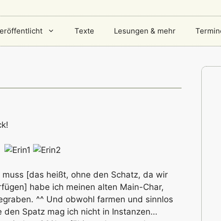
eröffentlicht
Texte
Lesungen & mehr
Termin
ck!
en muss [das heißt, ohne den Schatz, da wir
rfügen] habe ich meinen alten Main-Char,
gegraben. ^^ Und obwohl farmen und sinnlos
e den Spatz mag ich nicht in Instanzen…