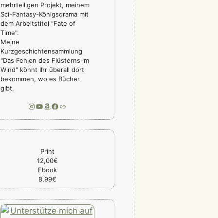
mehrteiligen Projekt, meinem
Sci-Fantasy-Königsdrama mit
dem Arbeitstitel "Fate of
Time".
Meine
Kurzgeschichtensammlung
"Das Fehlen des Flüsterns im
Wind" könnt Ihr überall dort
bekommen, wo es Bücher
gibt.
Instagram
YouTube
Amazon
Facebook
Link
Print
12,00€
Ebook
8,99€