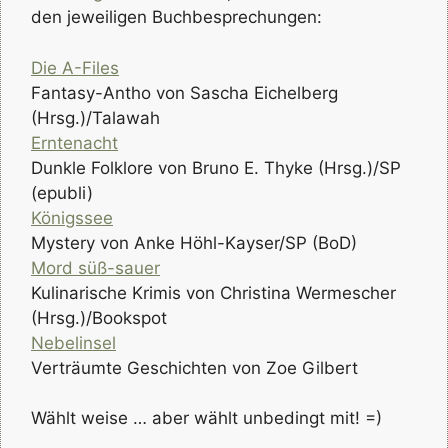
den jeweiligen Buchbesprechungen:
Die A-Files
Fantasy-Antho von Sascha Eichelberg
(Hrsg.)/Talawah
Erntenacht
Dunkle Folklore von Bruno E. Thyke (Hrsg.)/SP
(epubli)
Königssee
Mystery von Anke Höhl-Kayser/SP (BoD)
Mord süß-sauer
Kulinarische Krimis von Christina Wermescher
(Hrsg.)/Bookspot
Nebelinsel
Verträumte Geschichten von Zoe Gilbert
Wählt weise … aber wählt unbedingt mit! =)