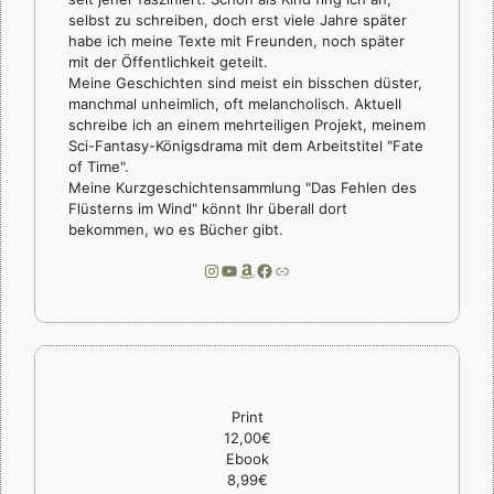
selbst zu schreiben, doch erst viele Jahre später
habe ich meine Texte mit Freunden, noch später
mit der Öffentlichkeit geteilt.
Meine Geschichten sind meist ein bisschen düster,
manchmal unheimlich, oft melancholisch. Aktuell
schreibe ich an einem mehrteiligen Projekt, meinem
Sci-Fantasy-Königsdrama mit dem Arbeitstitel "Fate
of Time".
Meine Kurzgeschichtensammlung "Das Fehlen des
Flüsterns im Wind" könnt Ihr überall dort
bekommen, wo es Bücher gibt.
Instagram
YouTube
Amazon
Facebook
Link
Print
12,00€
Ebook
8,99€