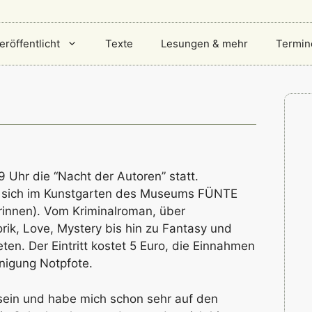
eröffentlicht
Texte
Lesungen & mehr
Termin
n
9 Uhr die “Nacht der Autoren” statt.
len sich im Kunstgarten des Museums FÜNTE
rinnen). Vom Kriminalroman, über
orik, Love, Mystery bis hin zu Fantasy und
reten. Der Eintritt kostet 5 Euro, die Einnahmen
nigung Notpfote.
 sein und habe mich schon sehr auf den