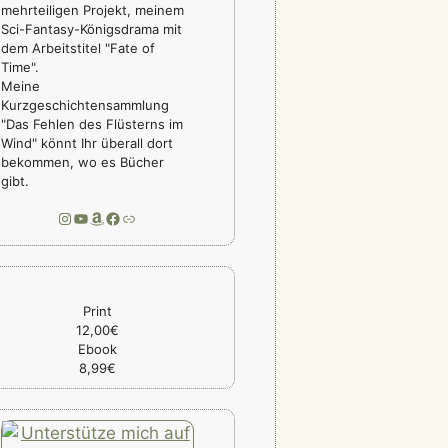
mehrteiligen Projekt, meinem
Sci-Fantasy-Königsdrama mit
dem Arbeitstitel "Fate of
Time".
Meine
Kurzgeschichtensammlung
"Das Fehlen des Flüsterns im
Wind" könnt Ihr überall dort
bekommen, wo es Bücher
gibt.
Instagram
YouTube
Amazon
Facebook
Link
Print
12,00€
Ebook
8,99€