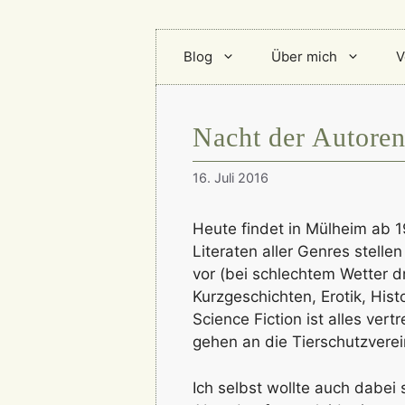
Blog
Über mich
V
Nacht der Autore
16. Juli 2016
Heute findet in Mülheim ab 1
Literaten aller Genres stel
vor (bei schlechtem Wetter d
Kurzgeschichten, Erotik, Hist
Science Fiction ist alles vert
gehen an die Tierschutzverei
Ich selbst wollte auch dabei