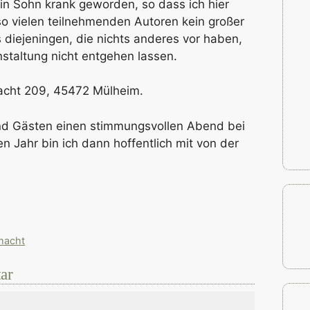
ein Sohn krank geworden, so dass ich hier
o vielen teilnehmenden Autoren kein großer
s diejeningen, die nichts anderes vor haben,
nstaltung nicht entgehen lassen.
acht 209, 45472 Mülheim.
nd Gästen einen stimmungsvollen Abend bei
n Jahr bin ich dann hoffentlich mit von der
 macht
ar