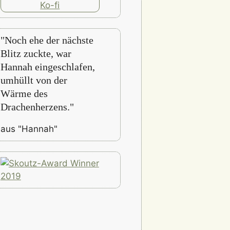
"Noch ehe der nächste
Blitz zuckte, war
Hannah eingeschlafen,
umhüllt von der
Wärme des
Drachenherzens."
aus "Hannah"