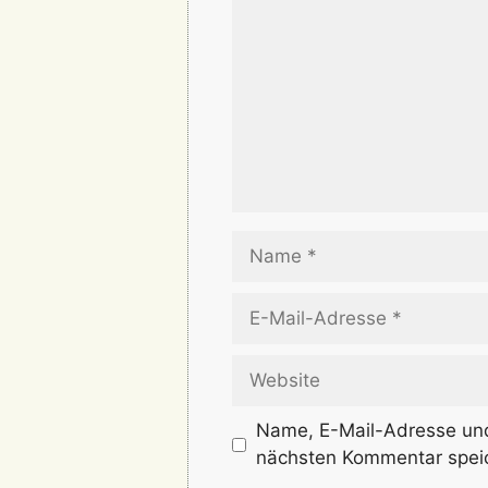
Name
E-
Mail-
Adresse
Website
Name, E-Mail-Adresse und
nächsten Kommentar spei