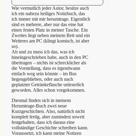
Wie vermutlich jeder Autor, besitze auch
ich ein nahezu heiliges Notizbuch, das
ich immer mit mir herumtrage. Eigentlich
sind es mehrere, aber nur das eine hat
einen festen Platz in meiner Tasche. Ein
Zweites liegt neben meinem Bett und ein
Weiteres am PC (klingt komisch, ist aber
so).
Ab und zu muss ich das, was ich
hineingeschrieben habe, auch in den PC
übertragen – nichts ist schrecklicher als
die Vorstellung, dass es irgendwann
einfach weg sein könnte – im Bus
liegengeblieben, oder auch nach
geplatzter Getränkeflasche unleserlich
geworden. Alles schon vorgekommen.
Diesmal finden sich in meinem
Herumtrage-Buch zwei neue
Kurzgeschichten. Also, natürlich nicht
komplett fertig, aber zumindest soweit
festgehalten, dass ich daraus eine
vollständige Geschichte schreiben kann.
Voraussetzt, ich kann meine Notizen