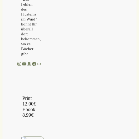
Fehlen
des
Flüsterns
im Wind"
könnt Ihr
überall
dort
bekommen,
wo es
Bücher
gibt.
Instagram
YouTube
Amazon
Facebook
Link
Print
12,00€
Ebook
8,99€