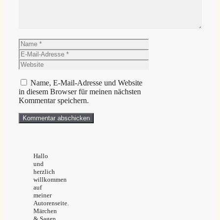
Name
E-
Mail-
Website
Adresse
Name, E-Mail-Adresse und Website
in diesem Browser für meinen nächsten
Kommentar speichern.
Hallo
und
herzlich
willkommen
auf
meiner
Autorenseite.
Märchen
& Sagen,