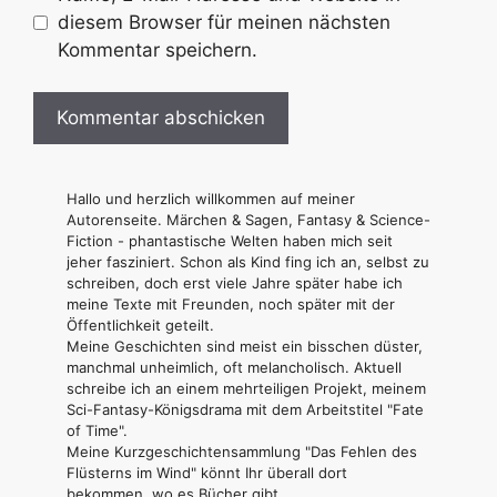
diesem Browser für meinen nächsten
Kommentar speichern.
Hallo und herzlich willkommen auf meiner
Autorenseite. Märchen & Sagen, Fantasy & Science-
Fiction - phantastische Welten haben mich seit
jeher fasziniert. Schon als Kind fing ich an, selbst zu
schreiben, doch erst viele Jahre später habe ich
meine Texte mit Freunden, noch später mit der
Öffentlichkeit geteilt.
Meine Geschichten sind meist ein bisschen düster,
manchmal unheimlich, oft melancholisch. Aktuell
schreibe ich an einem mehrteiligen Projekt, meinem
Sci-Fantasy-Königsdrama mit dem Arbeitstitel "Fate
of Time".
Meine Kurzgeschichtensammlung "Das Fehlen des
Flüsterns im Wind" könnt Ihr überall dort
bekommen, wo es Bücher gibt.