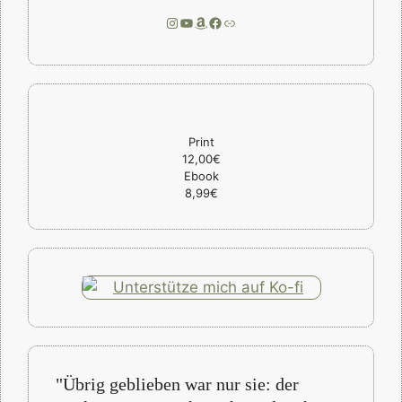
Instagram
YouTube
Amazon
Facebook
Link
Print
12,00€
Ebook
8,99€
"Übrig geblieben war nur sie: der