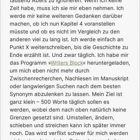
tausend Abers zu ignorieren. Wenn ich keine
Zeit habe, muss ich sie mir eben nehmen. Ich
werde mir keine weiteren Gedanken darüber
machen, ob ich nun Kapitel 4 voranstellen
müsste und ob es nicht im Vergleich zu den
anderen viel zu lang ist. Ich werde einfach an
Punkt X weiterschreiben, bis die Geschichte zu
Ende erzählt ist. Und zwar täglich. Ich habe mir
das Programm »
Writers Block
« heruntergeladen,
um mich eben nicht mehr durch
Zwischenrecherchen, Nachlesen im Manuskript
oder langwierigen Suchen nach dem besten
Synonym abzulenken zu lassen. Mein Ziel ist
ganz klein – 500 Worte täglich sollen es
werden, wobei dem nach oben natürlich keine
Grenzen gesetzt sind. Umstellen, ändern,
schieben und streichen kann ich später immer
noch. Das wird verflixt schwer für mich werden