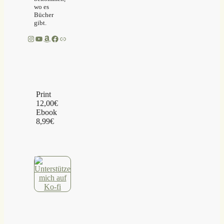
wo es
Bücher
gibt.
Instagram
YouTube
Amazon
Facebook
Link
Print
12,00€
Ebook
8,99€