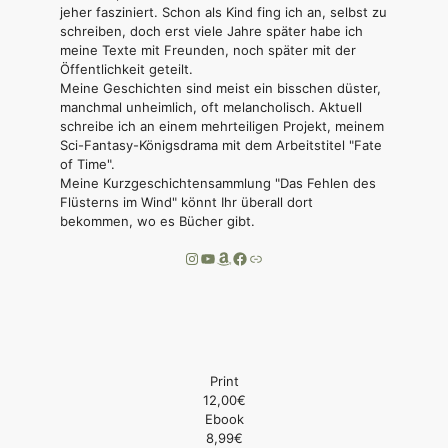
jeher fasziniert. Schon als Kind fing ich an, selbst zu
schreiben, doch erst viele Jahre später habe ich
meine Texte mit Freunden, noch später mit der
Öffentlichkeit geteilt.
Meine Geschichten sind meist ein bisschen düster,
manchmal unheimlich, oft melancholisch. Aktuell
schreibe ich an einem mehrteiligen Projekt, meinem
Sci-Fantasy-Königsdrama mit dem Arbeitstitel "Fate
of Time".
Meine Kurzgeschichtensammlung "Das Fehlen des
Flüsterns im Wind" könnt Ihr überall dort
bekommen, wo es Bücher gibt.
Instagram
YouTube
Amazon
Facebook
Link
Print
12,00€
Ebook
8,99€