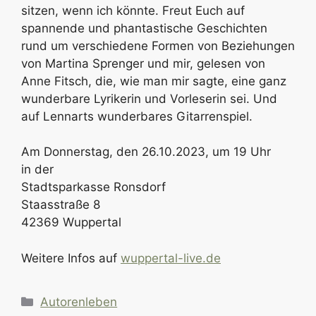
sitzen, wenn ich könnte. Freut Euch auf
spannende und phantastische Geschichten
rund um verschiedene Formen von Beziehungen
von Martina Sprenger und mir, gelesen von
Anne Fitsch, die, wie man mir sagte, eine ganz
wunderbare Lyrikerin und Vorleserin sei. Und
auf Lennarts wunderbares Gitarrenspiel.
Am Donnerstag, den 26.10.2023, um 19 Uhr
in der
Stadtsparkasse Ronsdorf
Staasstraße 8
42369 Wuppertal
Weitere Infos auf
wuppertal-live.de
Kategorien
Autorenleben