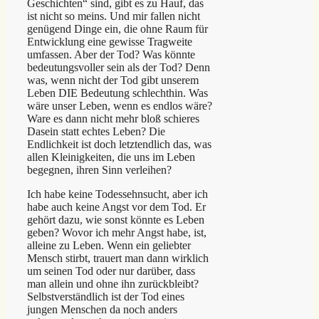
Geschichten“ sind, gibt es zu Hauf, das
ist nicht so meins. Und mir fallen nicht
genügend Dinge ein, die ohne Raum für
Entwicklung eine gewisse Tragweite
umfassen. Aber der Tod? Was könnte
bedeutungsvoller sein als der Tod? Denn
was, wenn nicht der Tod gibt unserem
Leben DIE Bedeutung schlechthin. Was
wäre unser Leben, wenn es endlos wäre?
Ware es dann nicht mehr bloß schieres
Dasein statt echtes Leben? Die
Endlichkeit ist doch letztendlich das, was
allen Kleinigkeiten, die uns im Leben
begegnen, ihren Sinn verleihen?
Ich habe keine Todessehnsucht, aber ich
habe auch keine Angst vor dem Tod. Er
gehört dazu, wie sonst könnte es Leben
geben? Wovor ich mehr Angst habe, ist,
alleine zu Leben. Wenn ein geliebter
Mensch stirbt, trauert man dann wirklich
um seinen Tod oder nur darüber, dass
man allein und ohne ihn zurückbleibt?
Selbstverständlich ist der Tod eines
jungen Menschen da noch anders