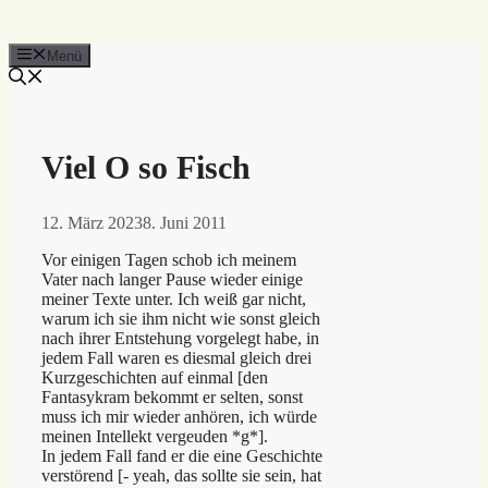
Menü
Viel O so Fisch
12. März 2023
8. Juni 2011
Vor einigen Tagen schob ich meinem
Vater nach langer Pause wieder einige
meiner Texte unter. Ich weiß gar nicht,
warum ich sie ihm nicht wie sonst gleich
nach ihrer Entstehung vorgelegt habe, in
jedem Fall waren es diesmal gleich drei
Kurzgeschichten auf einmal [den
Fantasykram bekommt er selten, sonst
muss ich mir wieder anhören, ich würde
meinen Intellekt vergeuden *g*].
In jedem Fall fand er die eine Geschichte
verstörend [- yeah, das sollte sie sein, hat