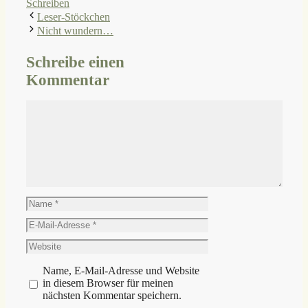
Schreiben
Leser-Stöckchen
Nicht wundern…
Schreibe einen
Kommentar
Kommentar
Name
E-
Mail-
Website
Adresse
Name, E-Mail-Adresse und Website
in diesem Browser für meinen
nächsten Kommentar speichern.