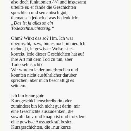
also doch funktioniert ^^] und insgesamt
urteilte er, er fände die Geschichten
sprachlich und semantisch gut,
thematisch jedoch etwas bedenklich:
„Das ist ja alles so ein
Todessehnsuchtszeug.“
Öhm? Wirkt das so? Hm. Ich war
überrascht, bzw., bin es noch immer. Ich
meine, ja, in gewisser Weise ist es
korrekt, jede dieser Geschichten hat auf
ihre Art mit dem Tod zu tun, aber
Todessehnsucht?
Wir wurden leider unterbrochen und
konnten nicht ausführlicher darüber
sprechen, aber mich beschäftigt es
seitdem.
Ich bin keine gute
Kurzgeschichtenschreiberin oder
zumindest bin ich nicht gut darin, mir
eine Geschichte auszudenken, die
sowohl kurz und knapp ist und trotzdem
eine gewisse Aussagekraft besitzt.
Kurzgeschichten, die „nur kurze