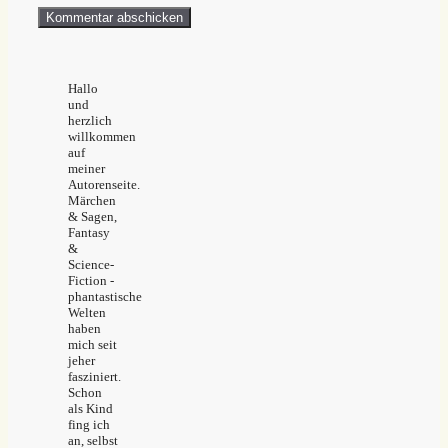
Hallo
und
herzlich
willkommen
auf
meiner
Autorenseite.
Märchen
& Sagen,
Fantasy
&
Science-
Fiction -
phantastische
Welten
haben
mich seit
jeher
fasziniert.
Schon
als Kind
fing ich
an, selbst