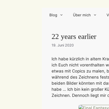
Blog
Über mich
V
22 years earlier
19. Juni 2020
Ich habe kürzlich in altem K
ich Euch nicht vorenthalten w
etwas mit Copics zu malen, b
während des Zeichnens festste
beiden Bilder könnten mit da
habe … Ich bin kein großer K
Zeichnen. Dennoch liegt mir 