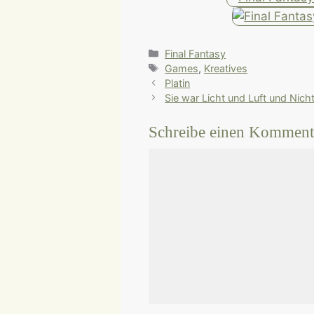
Kategorien
Final Fantasy
Schlagwörter
Games
,
Kreatives
Platin
Sie war Licht und Luft und Nich
Schreibe einen Komment
Kommentar