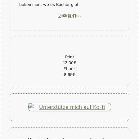
bekommen, wo es Bücher gibt.
Instagram
YouTube
Amazon
Facebook
Link
Print
12,00€
Ebook
8,99€