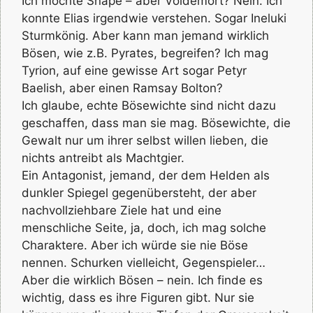
Ich mochte Snape – aber Voldemort? Nein. Ich
konnte Elias irgendwie verstehen. Sogar Ineluki
Sturmkönig. Aber kann man jemand wirklich
Bösen, wie z.B. Pyrates, begreifen? Ich mag
Tyrion, auf eine gewisse Art sogar Petyr
Baelish, aber einen Ramsay Bolton?
Ich glaube, echte Bösewichte sind nicht dazu
geschaffen, dass man sie mag. Bösewichte, die
Gewalt nur um ihrer selbst willen lieben, die
nichts antreibt als Machtgier.
Ein Antagonist, jemand, der dem Helden als
dunkler Spiegel gegenübersteht, der aber
nachvollziehbare Ziele hat und eine
menschliche Seite, ja, doch, ich mag solche
Charaktere. Aber ich würde sie nie Böse
nennen. Schurken vielleicht, Gegenspieler…
Aber die wirklich Bösen – nein. Ich finde es
wichtig, dass es ihre Figuren gibt. Nur sie