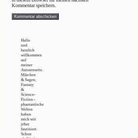
Kommentar speichern.
Hallo
und
herzlich
willkommen
auf
meiner
Autorenseite.
Märchen
& Sagen,
Fantasy
&
Science-
Fiction -
phantastische
Welten
haben
mich seit
jeher
fasziniert.
Schon