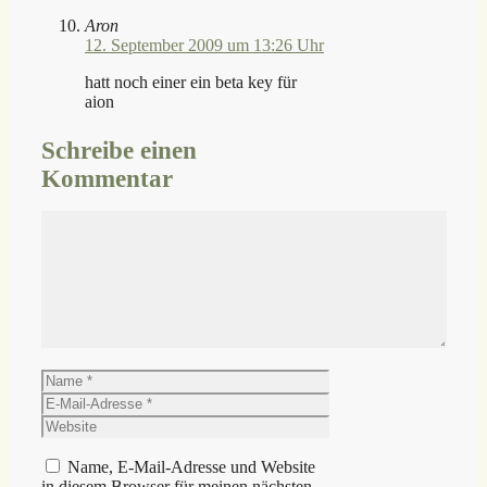
Aron
12. September 2009 um 13:26 Uhr
hatt noch einer ein beta key für
aion
Schreibe einen
Kommentar
Kommentar
Name
E-
Mail-
Website
Adresse
Name, E-Mail-Adresse und Website
in diesem Browser für meinen nächsten