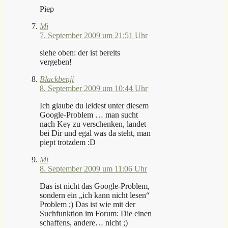
Piep
Mi
7. September 2009 um 21:51 Uhr
siehe oben: der ist bereits
vergeben!
Blackbenji
8. September 2009 um 10:44 Uhr
Ich glaube du leidest unter diesem
Google-Problem … man sucht
nach Key zu verschenken, landet
bei Dir und egal was da steht, man
piept trotzdem :D
Mi
8. September 2009 um 11:06 Uhr
Das ist nicht das Google-Problem,
sondern ein „ich kann nicht lesen“
Problem ;) Das ist wie mit der
Suchfunktion im Forum: Die einen
schaffens, andere… nicht ;)