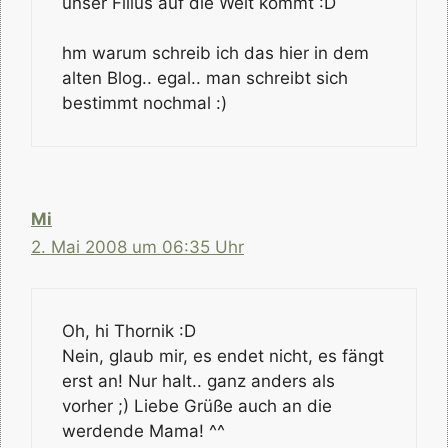
unser Filius auf die Welt kommt :D
hm warum schreib ich das hier in dem
alten Blog.. egal.. man schreibt sich
bestimmt nochmal :)
Mi
2. Mai 2008 um 06:35 Uhr
Oh, hi Thornik :D
Nein, glaub mir, es endet nicht, es fängt
erst an! Nur halt.. ganz anders als
vorher ;) Liebe Grüße auch an die
werdende Mama! ^^