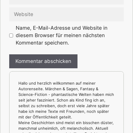
Mail-
Adresse
Website
Name, E-Mail-Adresse und Website in
diesem Browser für meinen nächsten
Kommentar speichern.
Hallo und herzlich willkommen auf meiner
Autorenseite. Märchen & Sagen, Fantasy &
Science-Fiction - phantastische Welten haben mich
seit jeher fasziniert. Schon als Kind fing ich an,
selbst zu schreiben, doch erst viele Jahre später
habe ich meine Texte mit Freunden, noch später
mit der Öffentlichkeit geteilt.
Meine Geschichten sind meist ein bisschen düster,
manchmal unheimlich, oft melancholisch. Aktuell