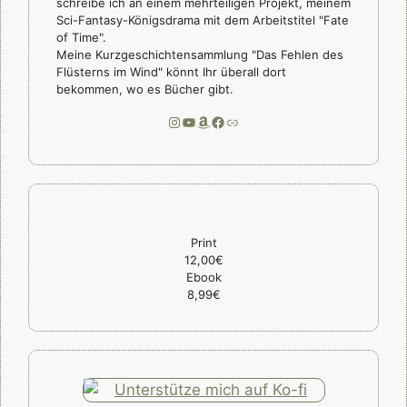
schreibe ich an einem mehrteiligen Projekt, meinem
Sci-Fantasy-Königsdrama mit dem Arbeitstitel "Fate
of Time".
Meine Kurzgeschichtensammlung "Das Fehlen des
Flüsterns im Wind" könnt Ihr überall dort
bekommen, wo es Bücher gibt.
Instagram
YouTube
Amazon
Facebook
Link
Print
12,00€
Ebook
8,99€