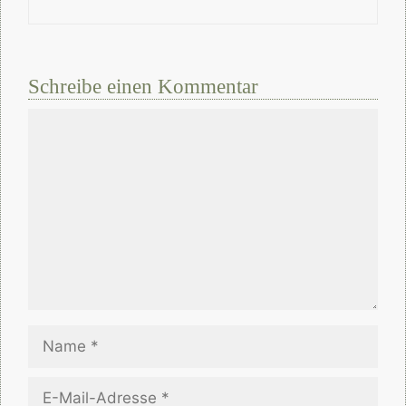
Schreibe einen Kommentar
Kommentar
Name
E-